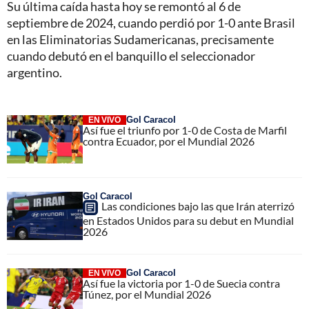
Su última caída hasta hoy se remontó al 6 de
septiembre de 2024, cuando perdió por 1-0 ante Brasil
en las Eliminatorias Sudamericanas, precisamente
cuando debutó en el banquillo el seleccionador
argentino.
Gol Caracol
EN VIVO
Así fue el triunfo por 1-0 de Costa de Marfil
contra Ecuador, por el Mundial 2026
Gol Caracol
Las condiciones bajo las que Irán aterrizó
en Estados Unidos para su debut en Mundial
2026
Gol Caracol
EN VIVO
Así fue la victoria por 1-0 de Suecia contra
Túnez, por el Mundial 2026