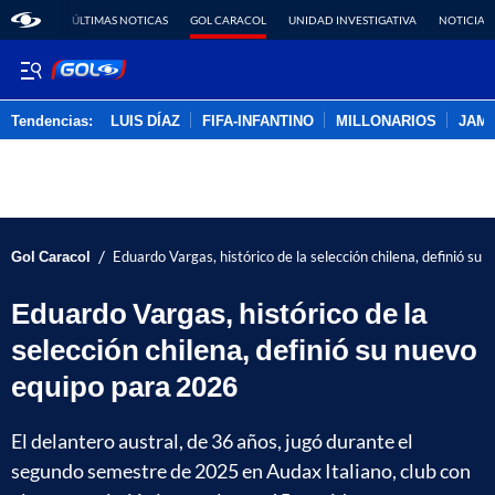
ÚLTIMAS NOTICAS
GOL CARACOL
UNIDAD INVESTIGATIVA
NOTICIAS
Tendencias:
LUIS DÍAZ
FIFA-INFANTINO
MILLONARIOS
JAM
PUBLICIDAD
/
Gol Caracol
Eduardo Vargas, histórico de la selección chilena, definió s
Eduardo Vargas, histórico de la
selección chilena, definió su nuevo
equipo para 2026
El delantero austral, de 36 años, jugó durante el
segundo semestre de 2025 en Audax Italiano, club con