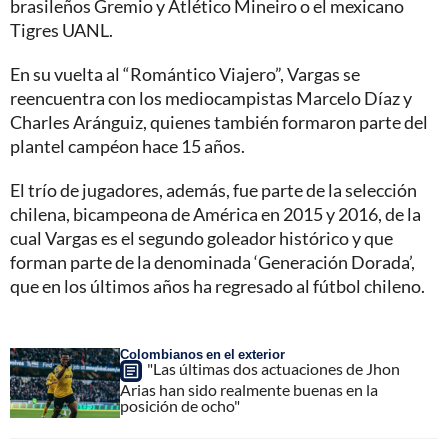
brasileños Gremio y Atlético Mineiro o el mexicano
Tigres UANL.
En su vuelta al “Romántico Viajero”, Vargas se
reencuentra con los mediocampistas Marcelo Díaz y
Charles Aránguiz, quienes también formaron parte del
plantel campéon hace 15 años.
El trío de jugadores, además, fue parte de la selección
chilena, bicampeona de América en 2015 y 2016, de la
cual Vargas es el segundo goleador histórico y que
forman parte de la denominada ‘Generación Dorada’,
que en los últimos años ha regresado al fútbol chileno.
Colombianos en el exterior
"Las últimas dos actuaciones de Jhon
Arias han sido realmente buenas en la
posición de ocho"