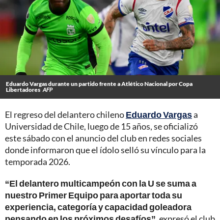
Eduardo Vargas durante un partido frente a Atlético Nacional por Copa
Libertadores
AFP
El regreso del delantero chileno
Eduardo Vargas
a
Universidad de Chile, luego de 15 años, se oficializó
este sábado con el anuncio del club en redes sociales
donde informaron que el ídolo selló su vínculo para la
temporada 2026.
“El delantero multicampeón con la U se suma a
nuestro Primer Equipo para aportar toda su
experiencia, categoría y capacidad goleadora
pensando en los próximos desafíos”
, expresó el club