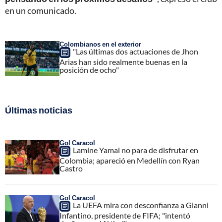
en un comunicado.
Colombianos en el exterior
"Las últimas dos actuaciones de Jhon
Arias han sido realmente buenas en la
posición de ocho"
Últimas noticias
Gol Caracol
Lamine Yamal no para de disfrutar en
Colombia; apareció en Medellín con Ryan
Castro
Gol Caracol
La UEFA mira con desconfianza a Gianni
Infantino, presidente de FIFA; "intentó