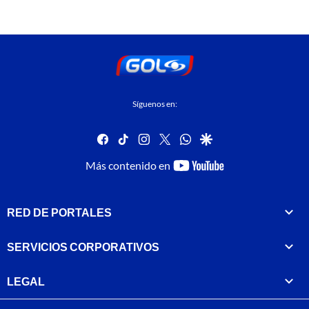
Síguenos en:
facebook
tiktok
instagram
twitter
whatsapp
google
youtube-
Más contenido en
footer
RED DE PORTALES
SERVICIOS CORPORATIVOS
LEGAL