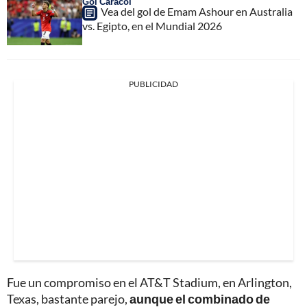
Gol Caracol
Vea del gol de Emam Ashour en Australia
vs. Egipto, en el Mundial 2026
PUBLICIDAD
Fue un compromiso en el AT&T Stadium, en Arlington,
Texas, bastante parejo,
aunque el combinado de