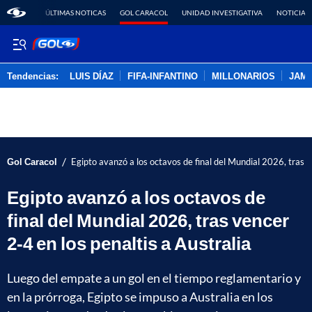
ÚLTIMAS NOTICAS
GOL CARACOL
UNIDAD INVESTIGATIVA
NOTICIAS
Tendencias:
LUIS DÍAZ
FIFA-INFANTINO
MILLONARIOS
JAM
PUBLICIDAD
/
Gol Caracol
Egipto avanzó a los octavos de final del Mundial 2026, tras v
Egipto avanzó a los octavos de
final del Mundial 2026, tras vencer
2-4 en los penaltis a Australia
Luego del empate a un gol en el tiempo reglamentario y
en la prórroga, Egipto se impuso a Australia en los