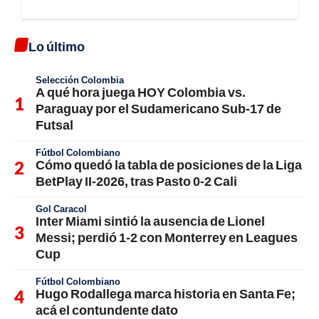
Lo último
Selección Colombia
A qué hora juega HOY Colombia vs.
Paraguay por el Sudamericano Sub-17 de
Futsal
Fútbol Colombiano
Cómo quedó la tabla de posiciones de la Liga
BetPlay II-2026, tras Pasto 0-2 Cali
Gol Caracol
Inter Miami sintió la ausencia de Lionel
Messi; perdió 1-2 con Monterrey en Leagues
Cup
Fútbol Colombiano
Hugo Rodallega marca historia en Santa Fe;
acá el contundente dato