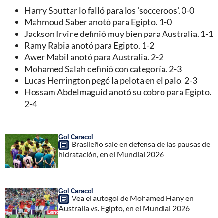
Harry Souttar lo falló para los 'socceroos'. 0-0
Mahmoud Saber anotó para Egipto. 1-0
Jackson Irvine definió muy bien para Australia. 1-1
Ramy Rabia anotó para Egipto. 1-2
Awer Mabil anotó para Australia. 2-2
Mohamed Salah definió con categoría. 2-3
Lucas Herrington pegó la pelota en el palo. 2-3
Hossam Abdelmaguid anotó su cobro para Egipto.
2-4
Gol Caracol
Brasileño sale en defensa de las pausas de
hidratación, en el Mundial 2026
Gol Caracol
Vea el autogol de Mohamed Hany en
Australia vs. Egipto, en el Mundial 2026