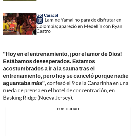
Gol Caracol
Lamine Yamal no para de disfrutar en
Colombia; apareció en Medellín con Ryan
Castro
"Hoy en el entrenamiento, ¡por el amor de Dios!
Estábamos desesperados. Estamos
acostumbrados a ir a la sauna tras el
entrenamiento, pero hoy se canceló porque nadie
aguantaba más"
, confesó el 9 de la Canarinha en una
rueda de prensa en el hotel de concentración, en
Basking Ridge (Nueva Jersey).
PUBLICIDAD