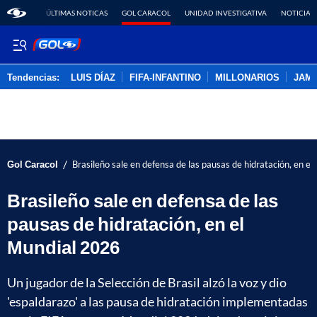
ÚLTIMAS NOTICAS
GOL CARACOL
UNIDAD INVESTIGATIVA
NOTICIAS
Tendencias:
LUIS DÍAZ
FIFA-INFANTINO
MILLONARIOS
JAM
PUBLICIDAD
/
Gol Caracol
Brasileño sale en defensa de las pausas de hidratación, en e
Brasileño sale en defensa de las
pausas de hidratación, en el
Mundial 2026
Un jugador de la Selección de Brasil alzó la voz y dio
'espaldarazo' a las pausa de hidratación implementadas