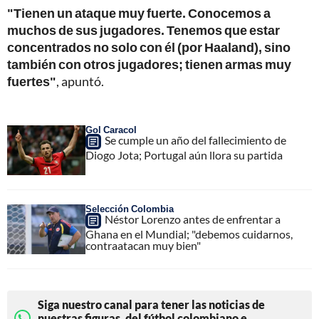
"Tienen un ataque muy fuerte. Conocemos a
muchos de sus jugadores. Tenemos que estar
concentrados no solo con él (por Haaland), sino
también con otros jugadores; tienen armas muy
fuertes"
, apuntó.
Gol Caracol
Se cumple un año del fallecimiento de
Diogo Jota; Portugal aún llora su partida
Selección Colombia
Néstor Lorenzo antes de enfrentar a
Ghana en el Mundial; "debemos cuidarnos,
contraatacan muy bien"
Siga nuestro canal para tener las noticias de
nuestras figuras, del fútbol colombiano e