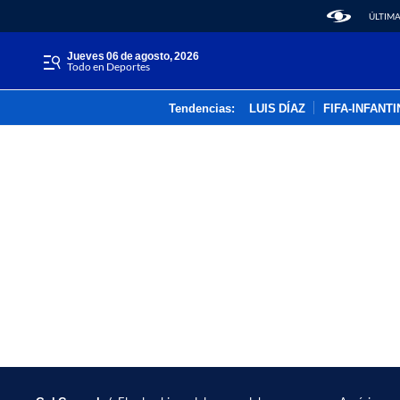
ÚLTIMA
jueves 06 de agosto, 2026
Todo en Deportes
Tendencias:
LUIS DÍAZ
FIFA-INFANT