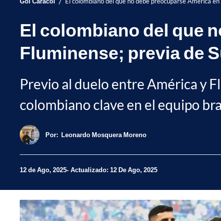
/
Gol Caracol
El colombiano del que no debe preocuparse América en
El colombiano del que 
Fluminense; previa de 
Previo al duelo entre América y 
colombiano clave en el equipo bras
Por:
Leonardo Mosquera Moreno
12 de Ago, 2025
Actualizado: 12 De Ago, 2025