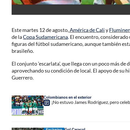
Este martes 12 de agosto,
América de Cali
y
Flumine
de la
Copa Sudamericana
. El encuentro, considerado 
figuras del fútbol sudamericano, aunque también est
brasileño.
El conjunto 'escarlata', que llega con un poco más de
aprovechando su condición de local. El apoyo de su h
Guerrero.
Colombianos en el exterior
¡No estuvo James Rodríguez, pero celeb
Gol Caracol
Exclusivo