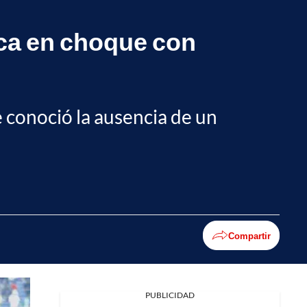
ca en choque con
 conoció la ausencia de un
Compartir
PUBLICIDAD
Facebook