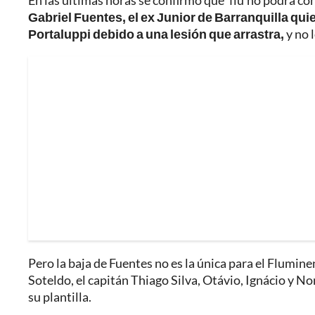
En las últimas horas se confirmó que 'flu'no podrá co
Gabriel Fuentes, el ex Junior de Barranquilla qui
Portaluppi debido a una lesión que arrastra,
y no 
Pero la baja de Fuentes no es la única para el Flumin
Soteldo, el capitán Thiago Silva, Otávio, Ignácio y N
su plantilla.