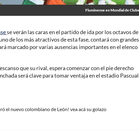
Fluminense en Mundial de Club
nse
se verán las caras en el partido de ida por los octavos de 
uno de los más atractivos de esta fase, contará con grandes
ará marcado por varias ausencias importantes en el elenco
 descanso que su rival, espera comenzar con el pie derecho
inchada será clave para tomar ventaja en el estadio Pascual
ró el nuevo colombiano de León! vea acá su golazo