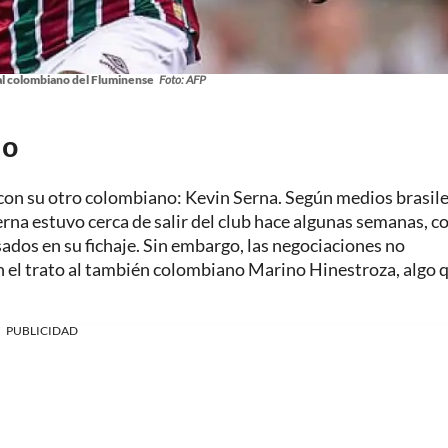
al colombiano del Fluminense
Foto: AFP
lo
 con su otro colombiano: Kevin Serna. Según medios brasil
erna estuvo cerca de salir del club hace algunas semanas, c
ados en su fichaje. Sin embargo, las negociaciones no
 el trato al también colombiano Marino Hinestroza, algo q
PUBLICIDAD