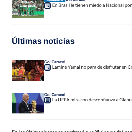
En Brasil le tienen miedo a Nacional po
Últimas noticias
Gol Caracol
Lamine Yamal no para de disfrutar en C
Gol Caracol
La UEFA mira con desconfianza a Gianni 