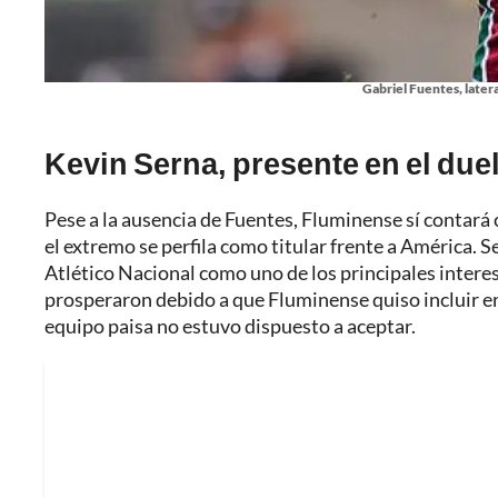
Gabriel Fuentes, later
Kevin Serna, presente en el due
Pese a la ausencia de Fuentes, Fluminense sí contará
el extremo se perfila como titular frente a América. S
Atlético Nacional como uno de los principales interes
prosperaron debido a que Fluminense quiso incluir en
equipo paisa no estuvo dispuesto a aceptar.