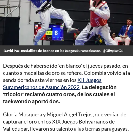
David Paz, medallista de bronce en los Juegos Suramericanos.
@OlimpicoCol
Después de haberse ido 'en blanco' el jueves pasado, en
cuanto a medallas de oro se refiere, Colombia volvió a la
senda dorada este viernes en los
XII Juegos
Suramericanos de Asunción 2022
.
La delegación
'tricolor' reclamó cuatro oros, de los cuales el
taekwondo aportó dos.
Gloria Mosquera y Miguel Ángel Trejos, que venían de
capturar el oro en los XIX Juegos Bolivarianos de
Valledupar, llevaron su talento a las tierras paraguayas.