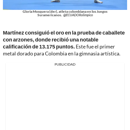
Gloria Mosquera (der), atleta colombiana en los Juegos
Suramericanos.
@ECUADORolimpico
Martínez consiguió el oro en la prueba de caballete
con arzones, donde recibió una notable
calificación de 13.175 puntos.
Este fue el primer
metal dorado para Colombia en la gimnasia artística.
PUBLICIDAD