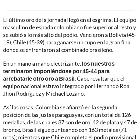
El último oro de la jornada llegó en el esgrima. El equipo
masculino de espada colombiano fue superior al resto y
se subió a lo más alto del podio. Vencieron a Bolivia (45-
19), Chile (45-39) para ganarse un cupo en la gran final
donde se enfrentaron al combinado brasileño.
En un mano a mano electrizante,
los nuestros
terminaron imponiéndose por 45-44 para
arrebatarle otro oro a Brasil
. Cabe resaltar que el
equipo nacional estuvo integrado por Hernando Roa,
Jhon Rodríguez y Michael Lozano.
Así las cosas, Colombia se afianzó en la segunda
posición de las justas paraguayas, con un total de 126
medallas, de las cuales 37 son de oro, 42 de plata y 47 de
bronce. Brasil sigue punteando con 163 metales (71
oros); mientras que Chile completa el podio provisional