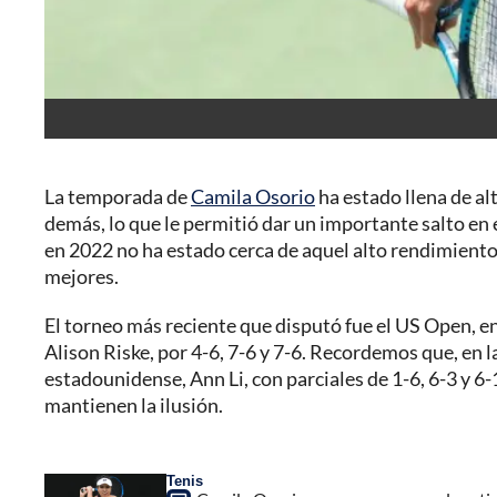
La temporada de
Camila Osorio
ha estado llena de alt
demás, lo que le permitió dar un importante salto en
en 2022 no ha estado cerca de aquel alto rendimiento.
mejores.
El torneo más reciente que disputó fue el US Open, en
Alison Riske, por 4-6, 7-6 y 7-6. Recordemos que, en 
estadounidense, Ann Li, con parciales de 1-6, 6-3 y 6
mantienen la ilusión.
Tenis