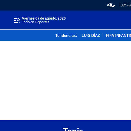
ÚLTIMA
viernes 07 de agosto, 2026
Todo en Deportes
Tendencias:
LUIS DÍAZ
FIFA-INFANT