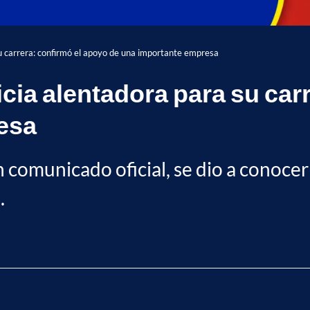
su carrera: confirmó el apoyo de una importante empresa
cia alentadora para su car
esa
n comunicado oficial, se dio a conocer
.