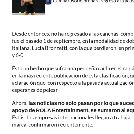
Camila Osorio prepara regreso a la acti
Desde entonces, no ha regresado a las canchas, comple
fue el pasado 1 de septiembre, en la modalidad de dob
italiana, Lucia Bronzetti, con la que perdieron, en p
y 6-0.
Esto ha hecho que sufra una pequeña caída en el rank
en la más reciente publicación de esta clasificación, q
aclaración que, con respecto a la pasada actualizació
esperanza de pelear.
Ahora,
las noticias no solo pasan por lo que suce
apoyo de ROLA Entertainment, se sumaron al equ
Estás dos empresas internacionales llegan a trabajar
marca, confirmaron recientemente.