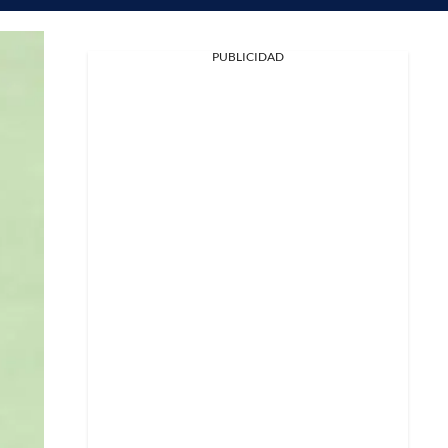
PUBLICIDAD
Facebook
X
Whatsapp