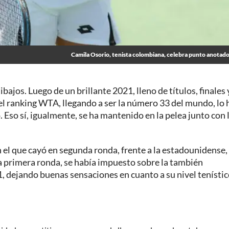
Camila Osorio, tenista colombiana, celebra punto anotado
ibajos. Luego de un brillante 2021, lleno de títulos, finales 
 el ranking WTA, llegando a ser la número 33 del mundo, lo
 Eso sí, igualmente, se ha mantenido en la pelea junto con 
 el que cayó en segunda ronda, frente a la estadounidense,
la primera ronda, se había impuesto sobre la también
-1, dejando buenas sensaciones en cuanto a su nivel tenístic