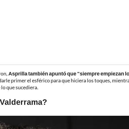
ron,
Asprilla también apuntó que "siempre empiezan l
darle primer el esférico para que hiciera los toques, mientr
 lo que sucediera.
' Valderrama?