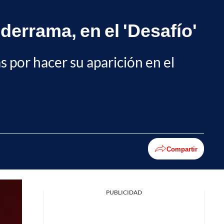
lderrama, en el 'Desafío'
s por hacer su aparición en el
Compartir
PUBLICIDAD
Facebook
X