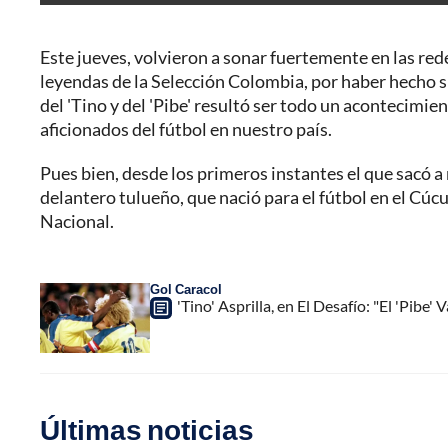
Este jueves, volvieron a sonar fuertemente en las red
leyendas de la Selección Colombia, por haber hecho su 
del 'Tino y del 'Pibe' resultó ser todo un acontecimien
aficionados del fútbol en nuestro país.
Pues bien, desde los primeros instantes el que sacó a
delantero tulueño, que nació para el fútbol en el Cúc
Nacional.
Gol Caracol
'Tino' Asprilla, en El Desafío: "El 'Pibe
Últimas noticias