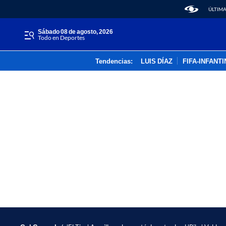
ÚLTIMA
sábado 08 de agosto, 2026
Todo en Deportes
Tendencias:
LUIS DÍAZ
FIFA-INFANT