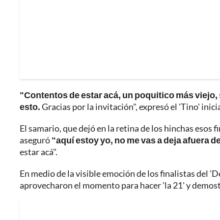
"Contentos de estar acá, un poquitico más viejo, 
esto.
Gracias por la invitación", expresó el 'Tino' ini
El samario, que dejó en la retina de los hinchas esos 
aseguró
"aquí estoy yo, no me vas a deja afuera d
estar acá".
En medio de la visible emoción de los finalistas del '
aprovecharon el momento para hacer 'la 21' y demostra