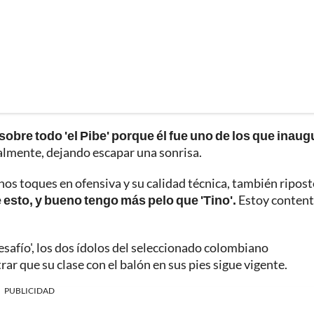
sobre todo 'el Pibe' porque él fue uno de los que inaug
cialmente, dejando escapar una sonrisa.
finos toques en ofensiva y su calidad técnica, también ripost
e esto, y bueno tengo más pelo que 'Tino'.
Estoy content
Desafío', los dos ídolos del seleccionado colombiano
r que su clase con el balón en sus pies sigue vigente.
PUBLICIDAD