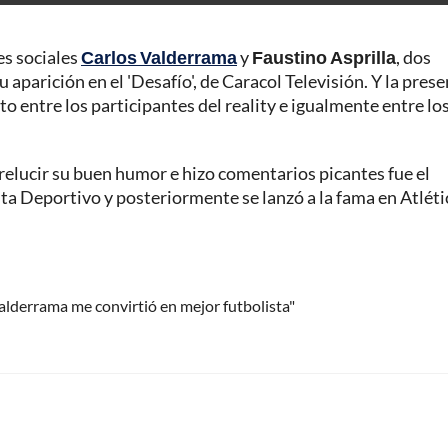
es sociales
Carlos Valderrama
y
Faustino Asprilla
, dos
aparición en el 'Desafío', de Caracol Televisión. Y la prese
to entre los participantes del reality e igualmente entre lo
 relucir su buen humor e hizo comentarios picantes fue el
uta Deportivo y posteriormente se lanzó a la fama en Atléti
' Valderrama me convirtió en mejor futbolista"