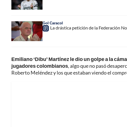
Gol Caracol
La drástica petición de la Federación N
Emiliano ‘Dibu’ Martínez le dio un golpe a la cá
jugadores colombianos
, algo que no pasó desaper
Roberto Meléndez y los que estaban viendo el compr