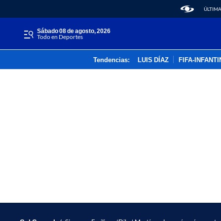
ÚLTIMA
sábado 08 de agosto, 2026
Todo en Deportes
Tendencias:
LUIS DÍAZ
FIFA-INFANT