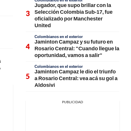
Colombianos en el exterior
Jugador, que supo brillar con la
Selección Colombia Sub-17, fue
oficializado por Manchester
United
Colombianos en el exterior
Jaminton Campaz y su futuro en
Rosario Central: "Cuando llegue la
oportunidad, vamos a salir"
s
Colombianos en el exterior
o
Jaminton Campaz le dio el triunfo
a Rosario Central: vea acá su gol a
Aldosivi
PUBLICIDAD