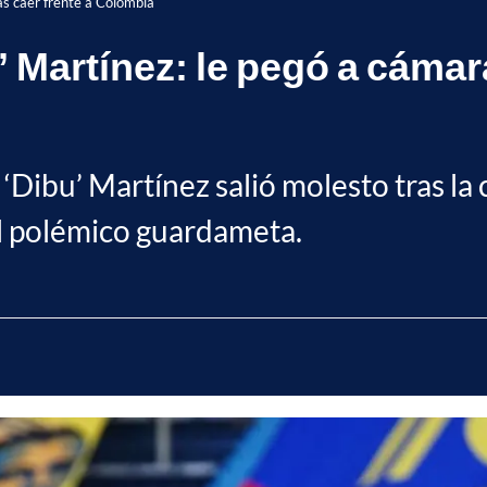
as caer frente a Colombia
 Martínez: le pegó a cámara
‘Dibu’ Martínez salió molesto tras la
el polémico guardameta.