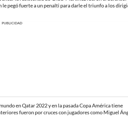
 pegó fuerte a un penalti para darle el triunfo a los dirig
PUBLICIDAD
 mundo en Qatar 2022 y en la pasada Copa América tiene
nteriores fueron por cruces con jugadores como Miguel Án