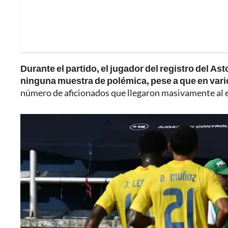
Durante el partido, el jugador del registro del A
ninguna muestra de polémica, pese a que en vario
número de aficionados que llegaron masivamente al 