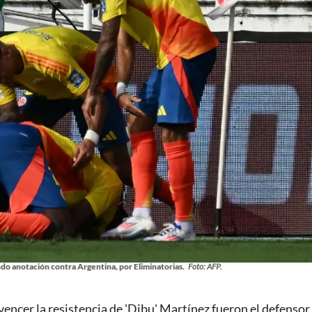
do anotación contra Argentina, por Eliminatorias.
Foto: AFP.
vencer la resistencia de 'Dibu' Martínez fueron el defensor