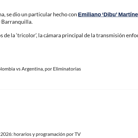
na, se dio un particular hecho con
Emiliano ‘Dibu’ Martín
 Barranquilla.
 de la ‘tricolor’, la cámara principal de la transmisión enfo
lombia vs Argentina, por Eliminatorias
2026: horarios y programación por TV