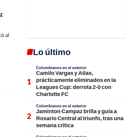
ez
có al
Lo último
Colombianos en el exterior
Camilo Vargas y Atlas,
prácticamente eliminados en la
Leagues Cup: derrota 2-0 con
Charlotte FC
Colombianos en el exterior
Jaminton Campaz brilla y guía a
Rosario Central al triunfo, tras una
semana crítica