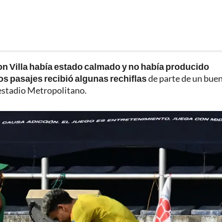
ston Villa había estado calmado y no había producido
s pasajes recibió algunas rechiflas
de parte de un bue
estadio Metropolitano.