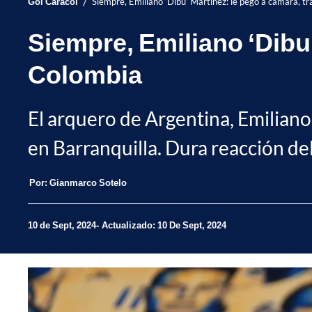
/
Gol Caracol
Siempre, Emiliano ‘Dibu’ Martínez: le pegó a cámara, tr
Siempre, Emiliano ‘Dibu’
Colombia
El arquero de Argentina, Emiliano 
en Barranquilla. Dura reacción d
Por:
Gianmarco Sotelo
10 de Sept, 2024
Actualizado: 10 De Sept, 2024