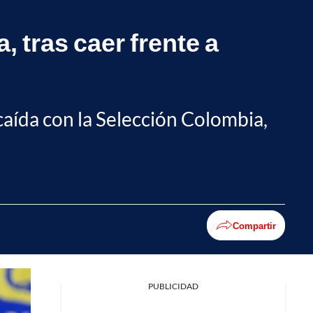
, tras caer frente a
 caída con la Selección Colombia,
Compartir
PUBLICIDAD
Facebook