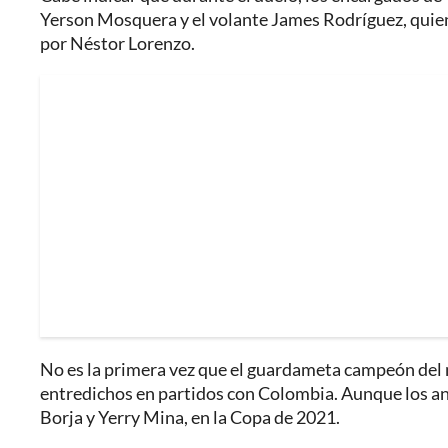
Yerson Mosquera y el volante James Rodríguez, quien le
por Néstor Lorenzo.
No es la primera vez que el guardameta campeón del
entredichos en partidos con Colombia. Aunque los a
Borja y Yerry Mina, en la Copa de 2021.