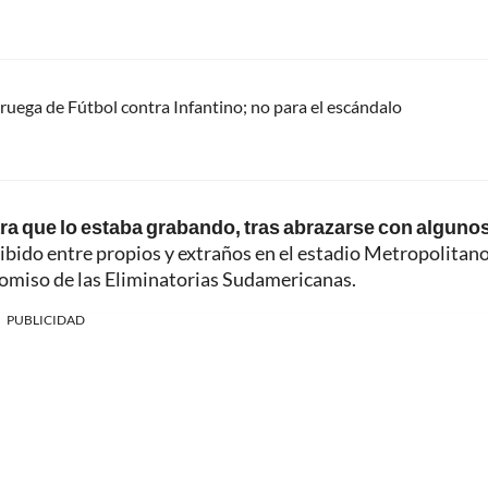
oruega de Fútbol contra Infantino; no para el escándalo
mara que lo estaba grabando, tras abrazarse con alguno
cibido entre propios y extraños en el estadio Metropolitan
omiso de las Eliminatorias Sudamericanas.
PUBLICIDAD