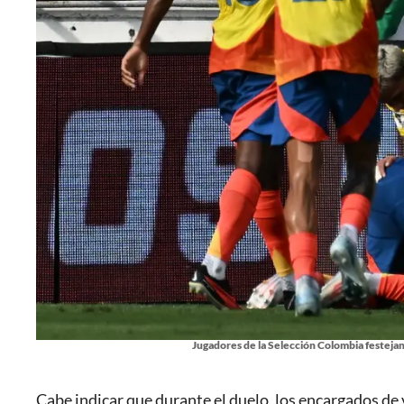
Jugadores de la Selección Colombia festejan
Cabe indicar que durante el duelo, los encargados de 