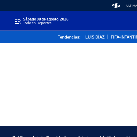
ÚLTIMA
sábado 08 de agosto, 2026
Todo en Deportes
Tendencias:
LUIS DÍAZ
FIFA-INFANT