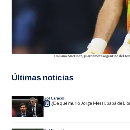
Emiliano Martínez, guardameta argentino del Asto
Últimas noticias
Gol Caracol
¿De qué murió Jorge Messi, papá de Lione