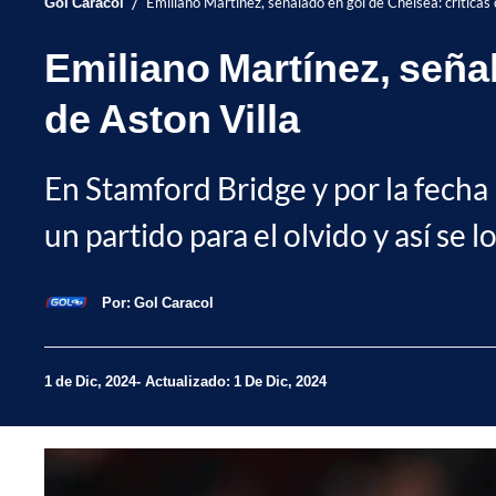
/
Gol Caracol
Emiliano Martínez, señalado en gol de Chelsea: críticas 
Emiliano Martínez, señal
de Aston Villa
En Stamford Bridge y por la fecha
un partido para el olvido y así se l
Por:
Gol Caracol
1 de Dic, 2024
Actualizado: 1 De Dic, 2024