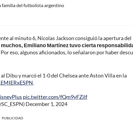
 familia del futbolista argentino
te al minuto 6, Nicolas Jackson consiguió la apertura del
 muchos, Emiliano Martínez tuvo cierta responsabilid
Por eso, algunos aficionados, lo señalaron por haber desc
Dibu y marcó el 1-0 del Chelsea ante Aston Villa en la
REMIERxESPN
.
isneyPlus
pic.twitter.com/fQm9yFZilf
(@SC_ESPN)
December 1, 2024
PUBLICIDAD