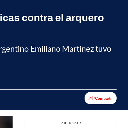
icas contra el arquero
argentino Emiliano Martínez tuvo
Compartir
PUBLICIDAD
Facebook