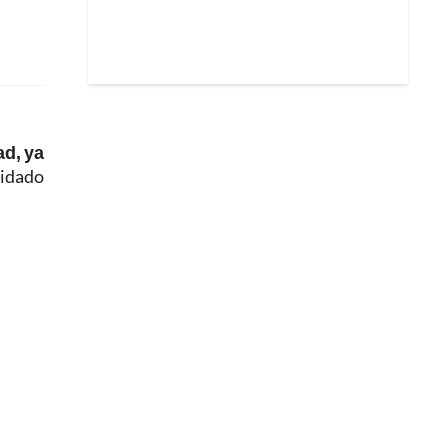
ad, ya
uidado