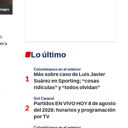
Images
o.
uera
Lo último
Colombianos en el exterior
Más sobre caso de Luis Javier
Suárez en Sporting; “cosas
ridículas” y “todos olvidan”
Gol Caracol
Partidos EN VIVO HOY 8 de agosto
del 2026: horarios y programación
por TV
Colombianos en el exterior