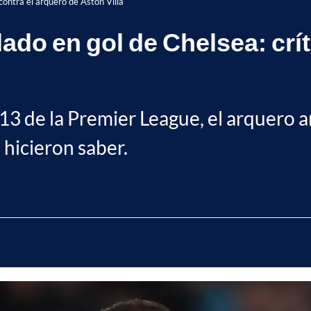
contra el arquero de Aston Villa
ado en gol de Chelsea: crít
 13 de la Premier League, el arquero 
o hicieron saber.