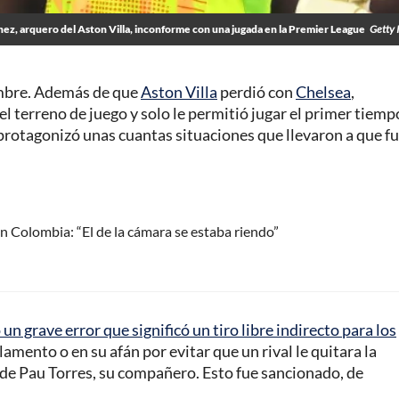
nez, arquero del Aston Villa, inconforme con una jugada en la Premier League
Getty 
embre. Además de que
Aston Villa
perdió con
Chelsea
,
el terreno de juego y solo le permitió jugar el primer tiemp
 protagonizó unas cuantas situaciones que llevaron a que f
en Colombia: “El de la cámara se estaba riendo”
un grave error que significó un tiro libre indirecto para los
glamento o en su afán por evitar que un rival le quitara la
 de Pau Torres, su compañero. Esto fue sancionado, de