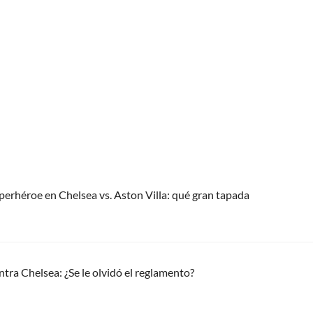
uperhéroe en Chelsea vs. Aston Villa: qué gran tapada
ntra Chelsea: ¿Se le olvidó el reglamento?