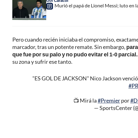
Gol Caracol
Murió el papá de Lionel Messi; luto en la
Pero cuando recién iniciaba el compromiso, exactamen
marcador, tras un potente remate. Sin embargo,
para
que fue por su palo y no pudo evitar el 1-0 parcial.
su zona y sufrir ese tanto.
"ES GOL DE JACKSON" Nico Jackson venció al 
#P
📺 Mirá la
#Premier
por
#D
— SportsCenter 