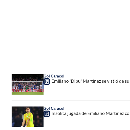
Gol Caracol
Emiliano 'Dibu' Martínez se vistió de s
Gol Caracol
Insólita jugada de Emiliano Martínez co