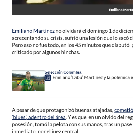
Emiliano Martí
Emiliano Martínez
no olvidará el domingo 1 de dici
acrecentando su crisis, sufrió una lesión que lo sacó d
Pero eso no fue todo, en los 45 minutos que disputó,
criticado por algunos hinchas.
Selección Colombia
Emiliano ‘Dibu’ Martínez y la polémica 
A pesar de que protagonizó buenas atajadas,
cometió 
'blues', adentro del área
. Y es que, en un olvido del re
posesión, tomó la pelota con sus manos, tras un pase
inmediato, por el juez central.