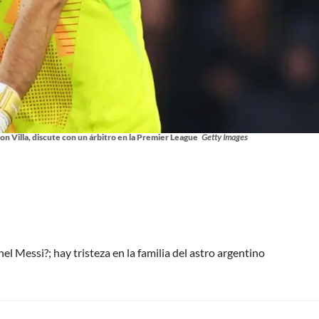
n Villa, discute con un árbitro en la Premier League
Getty Images
l Messi?; hay tristeza en la familia del astro argentino