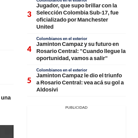
Colombianos en el exterior
Jugador, que supo brillar con la
Selección Colombia Sub-17, fue
oficializado por Manchester
United
Colombianos en el exterior
Jaminton Campaz y su futuro en
Rosario Central: "Cuando llegue la
oportunidad, vamos a salir"
Colombianos en el exterior
Jaminton Campaz le dio el triunfo
a Rosario Central: vea acá su gol a
Aldosivi
, una
PUBLICIDAD