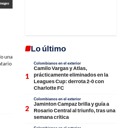
 Images
Lo último
do una
atario
Colombianos en el exterior
Camilo Vargas y Atlas,
prácticamente eliminados en la
Leagues Cup: derrota 2-0 con
Charlotte FC
Colombianos en el exterior
Jaminton Campaz brilla y guía a
Rosario Central al triunfo, tras una
semana crítica