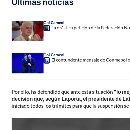
Últimas noticias
Gol Caracol
La drástica petición de la Federación N
Gol Caracol
El contundente mensaje de Conmebol en
Por ello, ha defendido que ante esta situación
"lo me
decisión que, según Laporta, el presidente de La
iniciado todos los trámites para que la suspensión se h