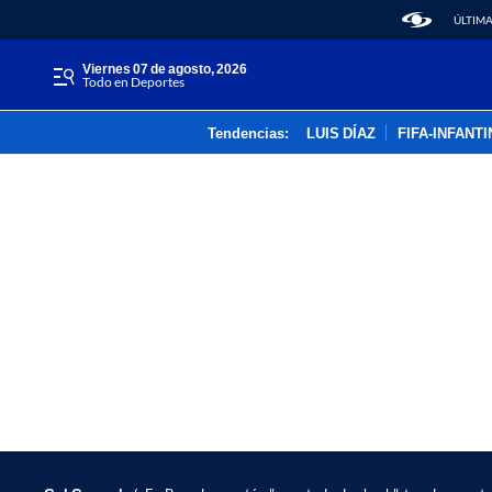
ÚLTIMA
viernes 07 de agosto, 2026
Todo en Deportes
Tendencias:
LUIS DÍAZ
FIFA-INFANT