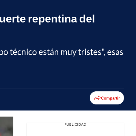
uerte repentina del
o técnico están muy tristes", esas
Compartir
PUBLICIDAD
Facebook