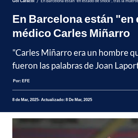
/
Gol Caracol
En Barcelona están "en estado de shock", tras la muert
En Barcelona están "en e
médico Carles Miñarro
"Carles Miñarro era un hombre que
fueron las palabras de Joan Lapor
Por:
EFE
8 de Mar, 2025
Actualizado: 8 De Mar, 2025