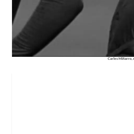
Carles Miñarro, 