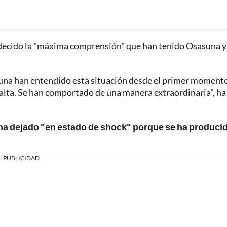
decido la "máxima comprensión" que han tenido Osasuna y
asuna han entendido esta situación desde el primer momento
falta. Se han comportado de una manera extraordinaria", ha
 ha dejado "en estado de shock" porque se ha produci
PUBLICIDAD