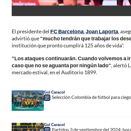
El presidente del
FC Barcelona
,
Joan Laporta
, ase
advirtió que
"mucho tendrán que trabajar los dese
institución que pronto cumplirá 125 años de vida".
"Los ataques continuarán. Cuando volvemos a ir 
caso que no se aguanta por ningún lado"
, alertó 
mercado estival, en el Auditorio 1899.
Gol Caracol
Selección Colombia de fútbol para ciegos
Gol Caracol
Partidos 3 de septiembre del 2024: hor