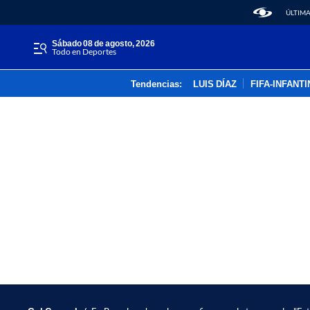
ÚLTIMA
sábado 08 de agosto, 2026
Todo en Deportes
Tendencias:
LUIS DÍAZ
FIFA-INFANT