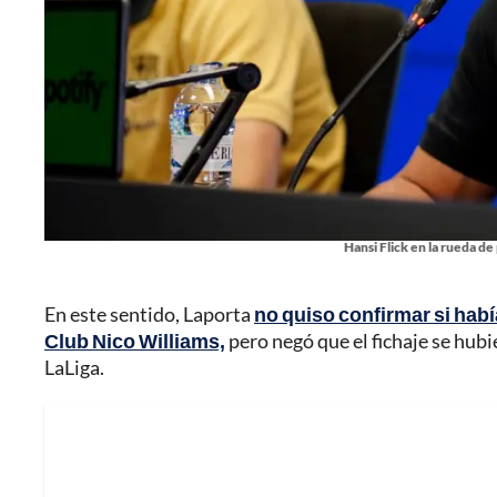
Hansi Flick en la rueda de 
En este sentido, Laporta
no quiso confirmar si habí
Club Nico Williams,
pero negó que el fichaje se hubie
LaLiga.