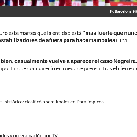
Fc Barcelona
fo
guró este martes que la entidad está
"más fuerte que nun
stabilizadores de afuera para hacer tambalear
una
bien, casualmente vuelve a aparecer el caso Negreira
Laporta, que compareció en rueda de prensa, tras el cierre d
, histórica: clasificó a semifinales en Paralímpicos
arios y programación por TV