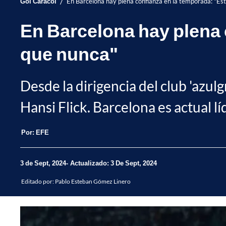
/
Gol Caracol
En Barcelona hay plena confianza en la temporada: "E
En Barcelona hay plena 
que nunca"
Desde la dirigencia del club 'azul
Hansi Flick. Barcelona es actual lí
Por:
EFE
3 de Sept, 2024
Actualizado: 3 De Sept, 2024
Editado por:
Pablo Esteban Gómez Linero