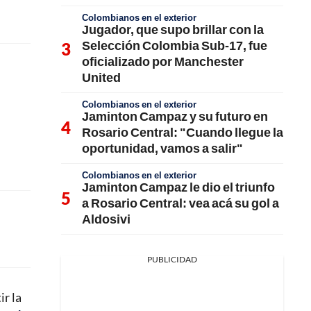
Colombianos en el exterior
Jugador, que supo brillar con la
Selección Colombia Sub-17, fue
oficializado por Manchester
United
Colombianos en el exterior
Jaminton Campaz y su futuro en
Rosario Central: "Cuando llegue la
oportunidad, vamos a salir"
Colombianos en el exterior
Jaminton Campaz le dio el triunfo
a Rosario Central: vea acá su gol a
Aldosivi
PUBLICIDAD
ir la