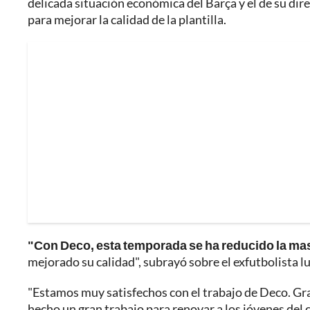
delicada situación económica del Barça y el de su dir
para mejorar la calidad de la plantilla.
"Con Deco, esta temporada se ha reducido la mas
mejorado su calidad", subrayó sobre el exfutbolista l
"Estamos muy satisfechos con el trabajo de Deco. Gra
hecho un gran trabajo para renovar a los jóvenes del clu