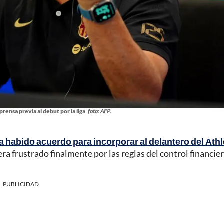
prensa previa al debut por la liga
foto: AFP.
a habido acuerdo para incorporar al delantero del Athl
ra frustrado finalmente por las reglas del control financier
PUBLICIDAD