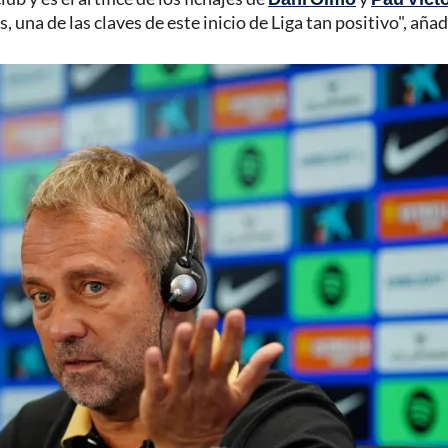
 una de las claves de este inicio de Liga tan positivo", añad