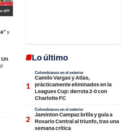
to: AFP
ca"
y
Lo último
. Un
el
Colombianos en el exterior
Camilo Vargas y Atlas,
prácticamente eliminados en la
Leagues Cup: derrota 2-0 con
Charlotte FC
Colombianos en el exterior
Jaminton Campaz brilla y guía a
Rosario Central al triunfo, tras una
semana crítica