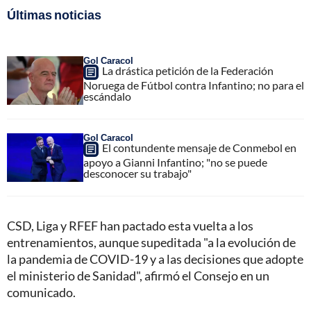
Últimas noticias
Gol Caracol
La drástica petición de la Federación
Noruega de Fútbol contra Infantino; no para el
escándalo
Gol Caracol
El contundente mensaje de Conmebol en
apoyo a Gianni Infantino; "no se puede
desconocer su trabajo"
CSD, Liga y RFEF han pactado esta vuelta a los
entrenamientos, aunque supeditada "a la evolución de
la pandemia de COVID-19 y a las decisiones que adopte
el ministerio de Sanidad", afirmó el Consejo en un
comunicado.