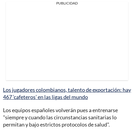
PUBLICIDAD
Los jugadores colombianos, talento de exportación: hay
467 ‘cafeteros’ en las ligas del mundo
Los equipos españoles volverán pues a entrenarse
"siempre y cuando las circunstancias sanitarias lo
permitan y bajo estrictos protocolos de salud".