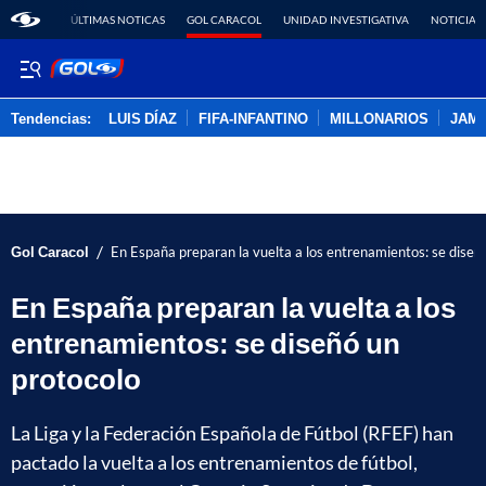
ÚLTIMAS NOTICAS
GOL CARACOL
UNIDAD INVESTIGATIVA
NOTICIAS
Tendencias:
LUIS DÍAZ
FIFA-INFANTINO
MILLONARIOS
JAM
PUBLICIDAD
/
Gol Caracol
En España preparan la vuelta a los entrenamientos: se diseñ
En España preparan la vuelta a los
entrenamientos: se diseñó un
protocolo
La Liga y la Federación Española de Fútbol (RFEF) han
pactado la vuelta a los entrenamientos de fútbol,