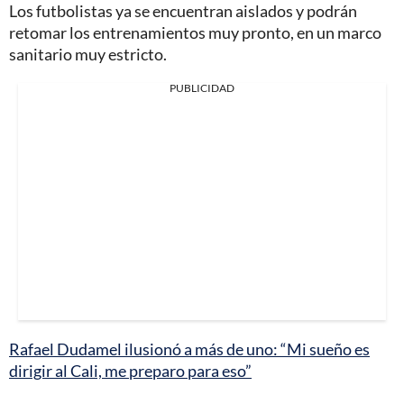
Los futbolistas ya se encuentran aislados y podrán
retomar los entrenamientos muy pronto, en un marco
sanitario muy estricto.
PUBLICIDAD
Rafael Dudamel ilusionó a más de uno: “Mi sueño es
dirigir al Cali, me preparo para eso”