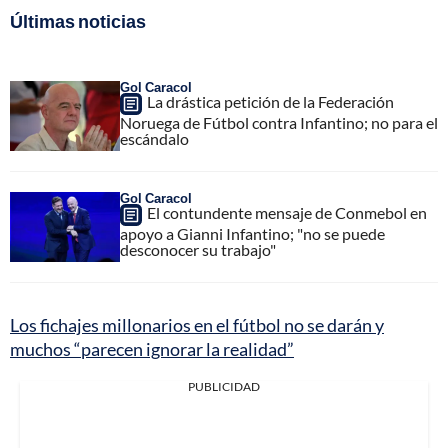
Últimas noticias
Gol Caracol
La drástica petición de la Federación
Noruega de Fútbol contra Infantino; no para el
escándalo
Gol Caracol
El contundente mensaje de Conmebol en
apoyo a Gianni Infantino; "no se puede
desconocer su trabajo"
Los fichajes millonarios en el fútbol no se darán y
muchos “parecen ignorar la realidad”
PUBLICIDAD