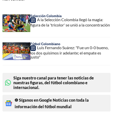
Selección Colombia
A la Selección Colombia llegó la magia:
figura de la 'tricolor' se unió a la concentración
Fútbol Colombiano
Luis Fernando Suárez: "Fue un 0-0 bueno,
los dos quisimos ir adelante; el empate es
justo"
Siga nuestro canal para tener las noticias de
nuestras figuras, del fútbol colombiano e
internacional.
⚽ Síganos en Google Noticias con toda la
información del fútbol mundial