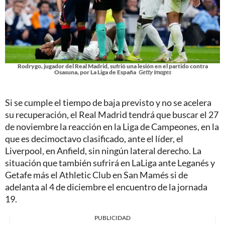
Rodrygo, jugador del Real Madrid, sufrió una lesión en el partido contra
Osasuna, por La Liga de España
Getty Images
Si se cumple el tiempo de baja previsto y no se acelera
su recuperación, el Real Madrid tendrá que buscar el 27
de noviembre la reacción en la Liga de Campeones, en la
que es decimoctavo clasificado, ante el líder, el
Liverpool, en Anfield, sin ningún lateral derecho. La
situación que también sufrirá en LaLiga ante Leganés y
Getafe más el Athletic Club en San Mamés si de
adelanta al 4 de diciembre el encuentro de la jornada
19.
PUBLICIDAD