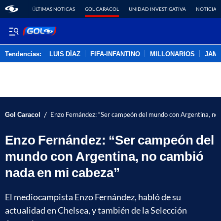
ÚLTIMAS NOTICAS
GOL CARACOL
UNIDAD INVESTIGATIVA
NOTICIAS
Tendencias:
LUIS DÍAZ
FIFA-INFANTINO
MILLONARIOS
JAM
PUBLICIDAD
/
Gol Caracol
Enzo Fernández: “Ser campeón del mundo con Argentina, no
Enzo Fernández: “Ser campeón del
mundo con Argentina, no cambió
nada en mi cabeza”
El mediocampista Enzo Fernández, habló de su
actualidad en Chelsea, y también de la Selección