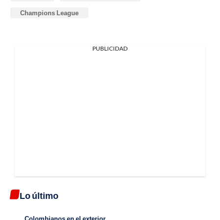
Champions League
PUBLICIDAD
Lo último
Colombianos en el exterior