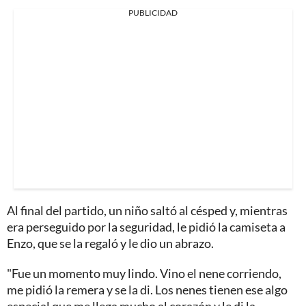
PUBLICIDAD
Al final del partido, un niño saltó al césped y, mientras
era perseguido por la seguridad, le pidió la camiseta a
Enzo, que se la regaló y le dio un abrazo.
"Fue un momento muy lindo. Vino el nene corriendo,
me pidió la remera y se la di. Los nenes tienen ese algo
especial que me llega mucho al corazón y le di la