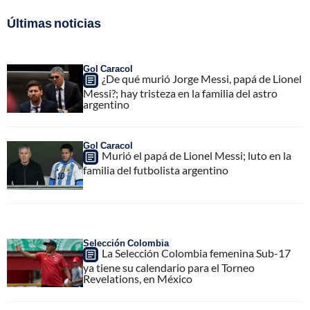
Últimas noticias
Gol Caracol
¿De qué murió Jorge Messi, papá de Lionel
Messi?; hay tristeza en la familia del astro
argentino
Gol Caracol
Murió el papá de Lionel Messi; luto en la
familia del futbolista argentino
Selección Colombia
La Selección Colombia femenina Sub-17
ya tiene su calendario para el Torneo
Revelations, en México