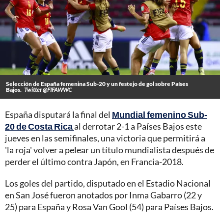
Selección de España femenina Sub-20 y un festejo de gol sobre Países
Bajos.
Twitter @FIFAWWC
España disputará la final del
Mundial femenino Sub-
20 de Costa Rica
al derrotar 2-1 a Países Bajos este
jueves en las semifinales, una victoria que permitirá a
'la roja' volver a pelear un título mundialista después de
perder el último contra Japón, en Francia-2018.
Los goles del partido, disputado en el Estadio Nacional
en San José fueron anotados por Inma Gabarro (22 y
25) para España y Rosa Van Gool (54) para Países Bajos.