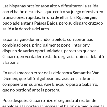
Las hispanas presionaron alto y dificultaron la salida
con el balón de su rival, que centró su juego ofensivo en
transiciones rápidas. En una de ellas, Liz Rijsbergen,
pudo adelantar a Países Bajos, pero su disparo cruzado
salió a la derecha del arco.
España siguió dominando la pelota con continuas
combinaciones, principalmente por el interior y
dispuso de varias oportunidades, pero tuvo que ser
Gabarro, en verdadero estado de gracia, quien adelantó
a España.
En un clamoroso error de la defensora Samantha Van
Diemen, que falló al golpear una asistencia de una
compañera en su área, Ane Elexpuro pasó a Gabarro,
que no perdonó ante la portera.
Poco después, Gabarro hizo el segundo al recibir de
espaldas a la portería y golpear el balón de media vuelta