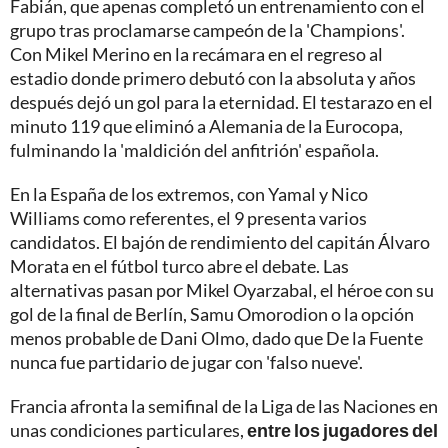
Fabián, que apenas completó un entrenamiento con el
grupo tras proclamarse campeón de la 'Champions'.
Con Mikel Merino en la recámara en el regreso al
estadio donde primero debutó con la absoluta y años
después dejó un gol para la eternidad. El testarazo en el
minuto 119 que eliminó a Alemania de la Eurocopa,
fulminando la 'maldición del anfitrión' española.
En la España de los extremos, con Yamal y Nico
Williams como referentes, el 9 presenta varios
candidatos. El bajón de rendimiento del capitán Álvaro
Morata en el fútbol turco abre el debate. Las
alternativas pasan por Mikel Oyarzabal, el héroe con su
gol de la final de Berlín, Samu Omorodion o la opción
menos probable de Dani Olmo, dado que De la Fuente
nunca fue partidario de jugar con 'falso nueve'.
Francia afronta la semifinal de la Liga de las Naciones en
unas condiciones particulares,
entre los jugadores del