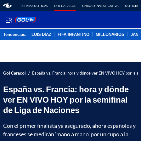
ÚLTIMAS NOTICAS
GOL CARACOL
UNIDAD INVESTIGATIVA
NOTICIAS
Tendencias:
LUIS DÍAZ
FIFA-INFANTINO
MILLONARIOS
JAM
PUBLICIDAD
/
Gol Caracol
España vs. Francia: hora y dónde ver EN VIVO HOY por la se
España vs. Francia: hora y dónde
ver EN VIVO HOY por la semifinal
de Liga de Naciones
Con el primer finalista ya asegurado, ahora españoles y
franceses se medirán 'mano a mano' por un cupo a la