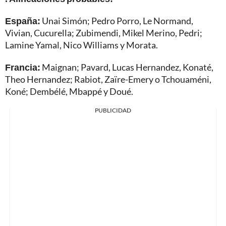
España:
Unai Simón; Pedro Porro, Le Normand,
Vivian, Cucurella; Zubimendi, Mikel Merino, Pedri;
Lamine Yamal, Nico Williams y Morata.
Francia:
Maignan; Pavard, Lucas Hernandez, Konaté,
Theo Hernandez; Rabiot, Zaïre-Emery o Tchouaméni,
Koné; Dembélé, Mbappé y Doué.
PUBLICIDAD