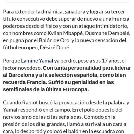
Para extender la dinámica ganadora y lograr su tercer
título consecutivo debe superar de nuevo a una Francia
poderosa desde el físico y con un ataque intimidatorio,
con nombres como Kylian Mbappé, Ousmane Dembélé,
en pugna por el Balón de Oro, y la nueva sensación del
fútbol europeo, Désiré Doué.
Porque
Lamine Yamal
ya perdió, pese a sus 17 años, el
factor novedoso.
Con tanta personalidad para liderar
al Barcelona y a la selección española, como bien
recuerda Francia. Sufrió su genialidad en las
semifinales de la última Eurocopa.
Cuando Rabiot buscó la provocación desde la palabra y
Yamal respondió en el campo. En el polo opuesto del
nerviosismo de las citas señaladas. Cómodo en la
presión de los días grandes, llamó a su rival a un cara a
cara, lo desbordó y colocó el balón en la escuadra con