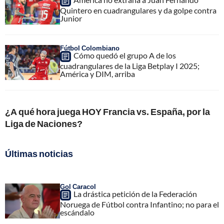
Quintero en cuadrangulares y da golpe contra
Junior
Fútbol Colombiano
Cómo quedó el grupo A de los
cuadrangulares de la Liga Betplay I 2025;
América y DIM, arriba
¿A qué hora juega HOY Francia vs. España, por la
Liga de Naciones?
Últimas noticias
Gol Caracol
La drástica petición de la Federación
Noruega de Fútbol contra Infantino; no para el
escándalo