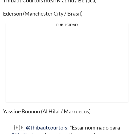
Thibaut Courtois (Real Madrid / Bélgica)
Ederson (Manchester City / Brasil)
PUBLICIDAD
Yassine Bounou (Al Hilal / Marruecos)
🇧🇪
@thibautcourtois
: "Estar nominado para