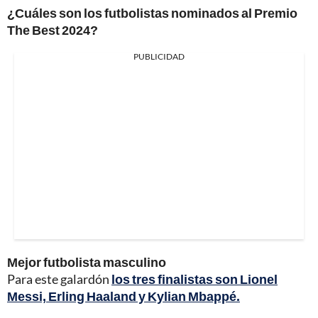
¿Cuáles son los futbolistas nominados al Premio
The Best 2024?
PUBLICIDAD
Mejor futbolista masculino
Para este galardón
los tres finalistas son Lionel
Messi, Erling Haaland y Kylian Mbappé.