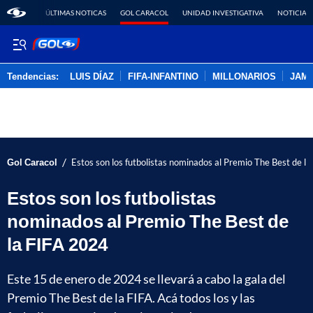
ÚLTIMAS NOTICAS
GOL CARACOL
UNIDAD INVESTIGATIVA
NOTICIAS
Tendencias:
LUIS DÍAZ
FIFA-INFANTINO
MILLONARIOS
JAM
PUBLICIDAD
/
Gol Caracol
Estos son los futbolistas nominados al Premio The Best de l
Estos son los futbolistas
nominados al Premio The Best de
la FIFA 2024
Este 15 de enero de 2024 se llevará a cabo la gala del
Premio The Best de la FIFA. Acá todos los y las