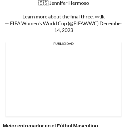
🇪🇸 Jennifer Hermoso
Learn more about the final three. 👀🧵
— FIFA Women's World Cup (@FIFAWWC)
December
14, 2023
PUBLICIDAD
Mejor entrenador en el Fútbol Masculino