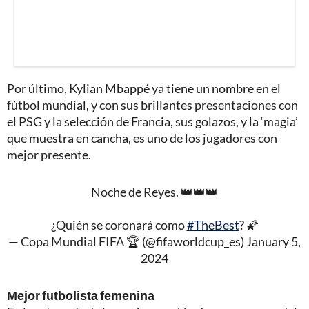
Por último, Kylian Mbappé ya tiene un nombre en el
fútbol mundial, y con sus brillantes presentaciones con
el PSG y la selección de Francia, sus golazos, y la ‘magia’
que muestra en cancha, es uno de los jugadores con
mejor presente.
Noche de Reyes. 👑👑👑
¿Quién se coronará como
#TheBest
? 🌠
— Copa Mundial FIFA 🏆 (@fifaworldcup_es)
January 5,
2024
Mejor futbolista femenina