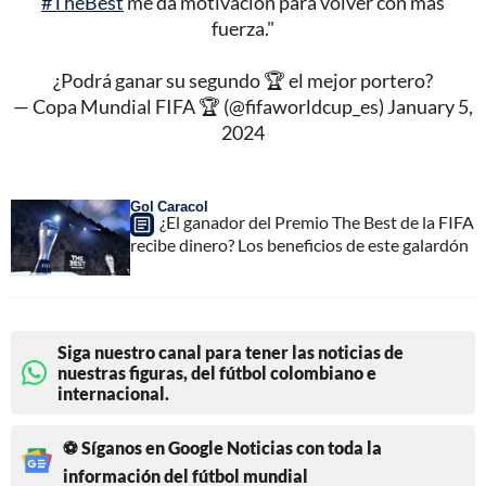
#TheBest
me da motivación para volver con más
fuerza."
¿Podrá ganar su segundo 🏆 el mejor portero?
— Copa Mundial FIFA 🏆 (@fifaworldcup_es)
January 5,
2024
Gol Caracol
¿El ganador del Premio The Best de la FIFA
recibe dinero? Los beneficios de este galardón
Siga nuestro canal para tener las noticias de
nuestras figuras, del fútbol colombiano e
internacional.
⚽ Síganos en Google Noticias con toda la
información del fútbol mundial