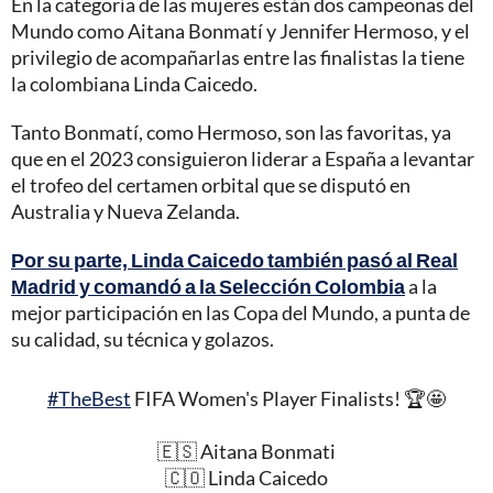
En la categoría de las mujeres están dos campeonas del
Mundo como Aitana Bonmatí y Jennifer Hermoso, y el
privilegio de acompañarlas entre las finalistas la tiene
la colombiana Linda Caicedo.
Tanto Bonmatí, como Hermoso, son las favoritas, ya
que en el 2023 consiguieron liderar a España a levantar
el trofeo del certamen orbital que se disputó en
Australia y Nueva Zelanda.
Por su parte, Linda Caicedo también pasó al Real
Madrid y comandó a la Selección Colombia
a la
mejor participación en las Copa del Mundo, a punta de
su calidad, su técnica y golazos.
#TheBest
FIFA Women's Player Finalists! 🏆🤩
🇪🇸 Aitana Bonmati
🇨🇴 Linda Caicedo