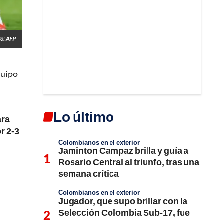
to: AFP
quipo
Lo último
ara
r 2-3
Colombianos en el exterior
Jaminton Campaz brilla y guía a
Rosario Central al triunfo, tras una
semana crítica
Colombianos en el exterior
Jugador, que supo brillar con la
Selección Colombia Sub-17, fue