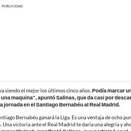
PUBLICIDAD
a siendo el mejor los últimos cinco años.
Podía marcar u
una maquina", apuntó Salinas, que da casi por desca
ma jornada en el Santiago Bernabéu al Real Madrid.
l Santiago Bernabéu ganará la Liga. Es una ventaja de ocho pu
n. Una victoria ante el Real Madrid te daría una alegría y ah