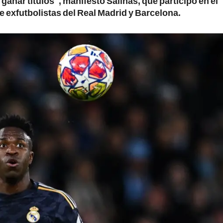
 ganar títulos", manifestó Salinas, que participó en el
re exfutbolistas del Real Madrid y Barcelona.