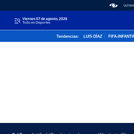
ÚLTIMA
viernes 07 de agosto, 2026
Todo en Deportes
Tendencias:
LUIS DÍAZ
FIFA-INFANT