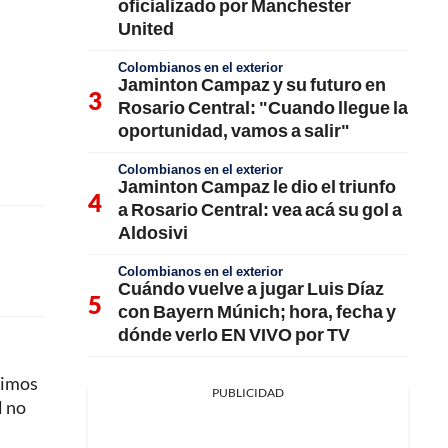
oficializado por Manchester
United
Colombianos en el exterior
Jaminton Campaz y su futuro en
Rosario Central: "Cuando llegue la
oportunidad, vamos a salir"
Colombianos en el exterior
Jaminton Campaz le dio el triunfo
a Rosario Central: vea acá su gol a
Aldosivi
Colombianos en el exterior
Cuándo vuelve a jugar Luis Díaz
con Bayern Múnich; hora, fecha y
dónde verlo EN VIVO por TV
timos
PUBLICIDAD
l no