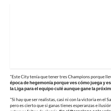
"Este City tenía que tener tres Champions porque llev
época de hegemonía porque ves cómo juega y es 
la Liga para el equipo culé aunque gane la próxi
"Si hay que ser realistas, casi ni con la victoria en e
pero es cierto que si ganas tienes esperanzas e ilusió