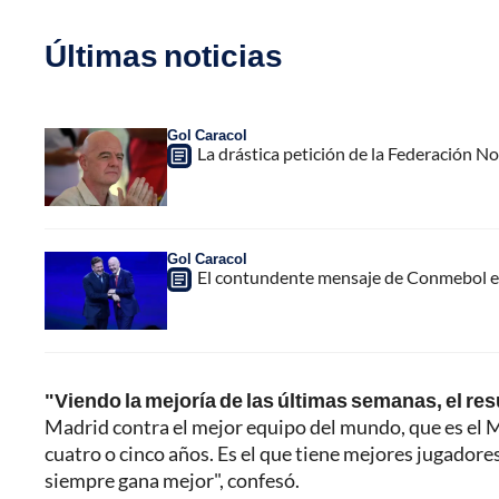
Últimas noticias
Gol Caracol
La drástica petición de la Federación N
Gol Caracol
El contundente mensaje de Conmebol en
"Viendo la mejoría de las últimas semanas, el re
Madrid contra el mejor equipo del mundo, que es el M
cuatro o cinco años. Es el que tiene mejores jugadores
siempre gana mejor", confesó.