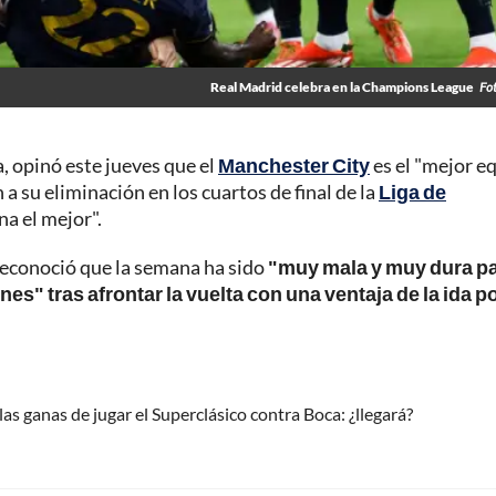
Real Madrid celebra en la Champions League
Fo
a, opinó este jueves que el
Manchester City
es el "mejor e
a su eliminación en los cuartos de final de la
Liga de
na el mejor".
 reconoció que la semana ha sido
"muy mala y muy dura p
es" tras afrontar la vuelta con una ventaja de la ida po
las ganas de jugar el Superclásico contra Boca: ¿llegará?