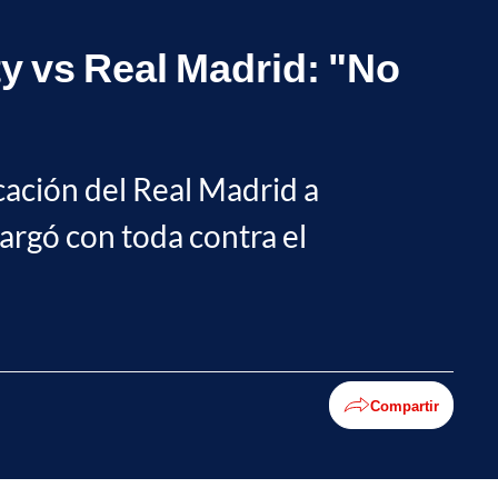
y vs Real Madrid: "No
cación del Real Madrid a
argó con toda contra el
Compartir