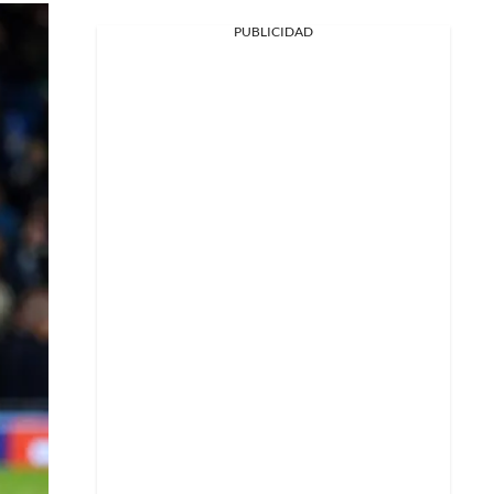
Facebook
PUBLICIDAD
X
Whatsapp