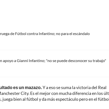
oruega de Fútbol contra Infantino; no para el escándalo
 apoyo a Gianni Infantino; "no se puede desconocer su trabajo"
sultado es un mazazo.
Y a eso se suma la victoria del Real
anchester City. Es el mejor con mucha diferencia en los úl
, juega bien al fútbol y da más espectáculo pero en el fútbo