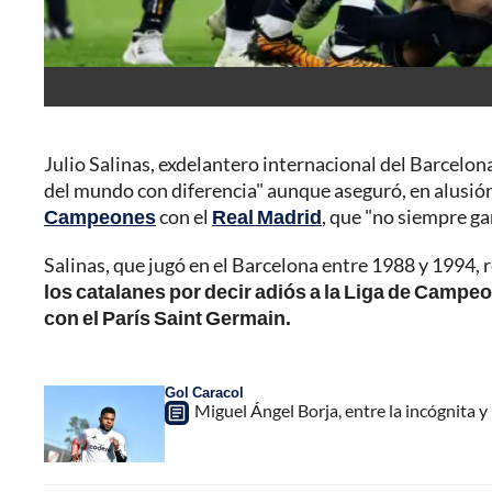
Julio Salinas, exdelantero internacional del Barcelon
del mundo con diferencia" aunque aseguró, en alusión 
Campeones
con el
Real Madrid
, que "no siempre ga
Salinas, que jugó en el Barcelona entre 1988 y 1994,
los catalanes por decir adiós a la Liga de Campeon
con el París Saint Germain.
Gol Caracol
Miguel Ángel Borja, entre la incógnita y 