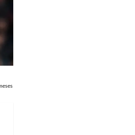
 meses