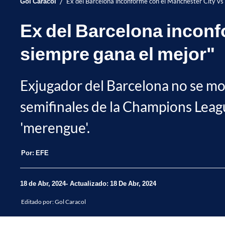
/
Gol Caracol
Ex del Barcelona inconforme con el Manchester City vs
Ex del Barcelona inconf
siempre gana el mejor"
Exjugador del Barcelona no se mos
semifinales de la Champions Leagu
'merengue'.
Por:
EFE
18 de Abr, 2024
Actualizado: 18 De Abr, 2024
Editado por:
Gol Caracol