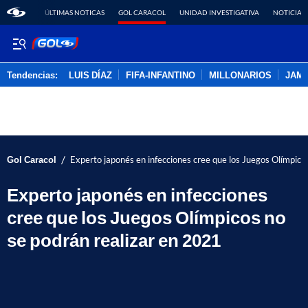
ÚLTIMAS NOTICAS
GOL CARACOL
UNIDAD INVESTIGATIVA
NOTICIAS
Tendencias:
LUIS DÍAZ
FIFA-INFANTINO
MILLONARIOS
JAM
PUBLICIDAD
/
Gol Caracol
Experto japonés en infecciones cree que los Juegos Olímpico
Experto japonés en infecciones
cree que los Juegos Olímpicos no
se podrán realizar en 2021