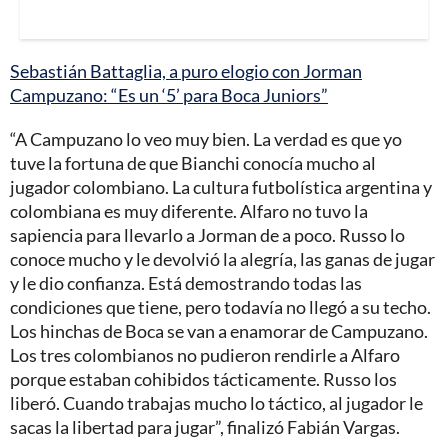
Sebastián Battaglia, a puro elogio con Jorman
Campuzano: “Es un ‘5’ para Boca Juniors”
“A Campuzano lo veo muy bien. La verdad es que yo
tuve la fortuna de que Bianchi conocía mucho al
jugador colombiano. La cultura futbolística argentina y
colombiana es muy diferente. Alfaro no tuvo la
sapiencia para llevarlo a Jorman de a poco. Russo lo
conoce mucho y le devolvió la alegría, las ganas de jugar
y le dio confianza. Está demostrando todas las
condiciones que tiene, pero todavía no llegó a su techo.
Los hinchas de Boca se van a enamorar de Campuzano.
Los tres colombianos no pudieron rendirle a Alfaro
porque estaban cohibidos tácticamente. Russo los
liberó. Cuando trabajas mucho lo táctico, al jugador le
sacas la libertad para jugar”, finalizó Fabián Vargas.