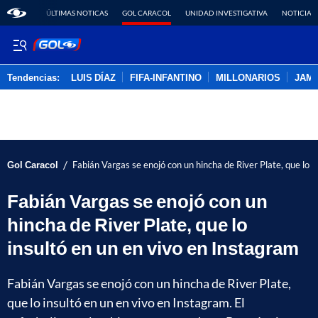
ÚLTIMAS NOTICAS
GOL CARACOL
UNIDAD INVESTIGATIVA
NOTICIAS
Tendencias:
LUIS DÍAZ
FIFA-INFANTINO
MILLONARIOS
JAM
PUBLICIDAD
/
Gol Caracol
Fabián Vargas se enojó con un hincha de River Plate, que lo i
Fabián Vargas se enojó con un
hincha de River Plate, que lo
insultó en un en vivo en Instagram
Fabián Vargas se enojó con un hincha de River Plate,
que lo insultó en un en vivo en Instagram. ​​​​​​​El