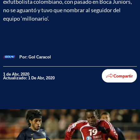
exfutbolista colombiano, con pasado en Boca Juniors,
no se aguantó y tuvo que nombrar al seguidor del
equipo ‘millonario’.
Por:
Gol Caracol
1 de Abr, 2020
Compartir
Actualizado: 1 De Abr, 2020