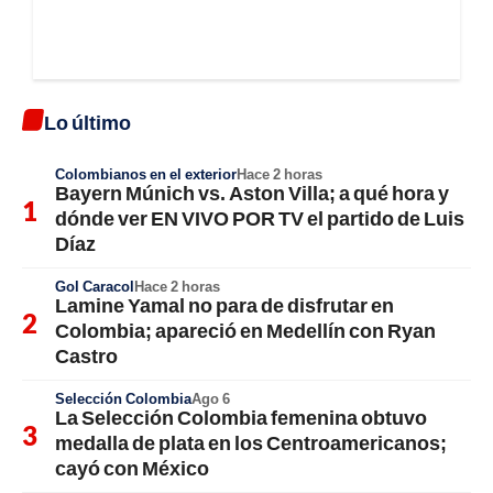
Lo último
Colombianos en el exterior
Hace 2 horas
Bayern Múnich vs. Aston Villa; a qué hora y
dónde ver EN VIVO POR TV el partido de Luis
Díaz
Gol Caracol
Hace 2 horas
Lamine Yamal no para de disfrutar en
Colombia; apareció en Medellín con Ryan
Castro
Selección Colombia
Ago 6
La Selección Colombia femenina obtuvo
medalla de plata en los Centroamericanos;
cayó con México