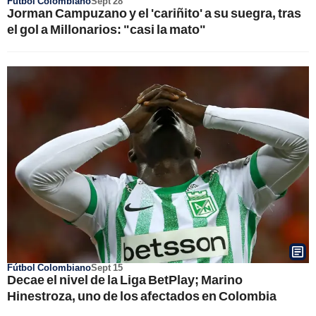
Fútbol Colombiano
Sept 28
Jorman Campuzano y el 'cariñito' a su suegra, tras
el gol a Millonarios: "casi la mato"
Fútbol Colombiano
Sept 15
Decae el nivel de la Liga BetPlay; Marino
Hinestroza, uno de los afectados en Colombia