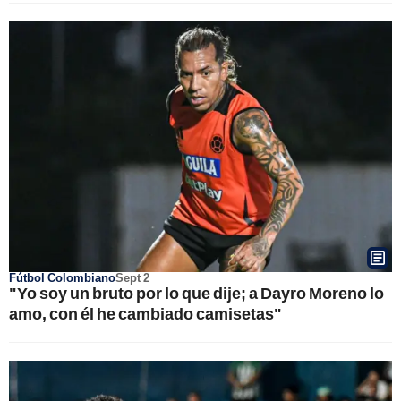
Fútbol Colombiano
Sept 2
"Yo soy un bruto por lo que dije; a Dayro Moreno lo
amo, con él he cambiado camisetas"