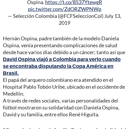
Ospina.
https://t.co/8537YtewgR
pic.twitter.com/ZdORZWPNWp
— Selección Colombia (@FCFSeleccionCol)
July 13,
2019
Hernán Ospina, padre también de la modelo Daniela
Ospina, venía presentando complicaciones de salud
desde hace varios días debido a un cáncer; tanto así que
David Ospina viajó a Colombia para verlo cuando
se encontraba disputando la Copa América en
Brasil.
El papá del arquero colombiano era atendido en el
Hospital Pablo Tobón Uribe, ubicado en el occidente de
Medellín.
A través de redes sociales, varias personalidades del
fútbol mostraron su solidaridad con Daniela Ospina,
David y su familia, entre ellos René Higuita.