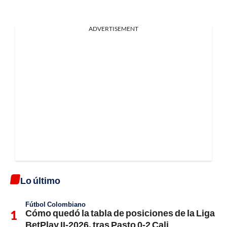
ADVERTISEMENT
Lo último
Fútbol Colombiano
Cómo quedó la tabla de posiciones de la Liga
BetPlay II-2026, tras Pasto 0-2 Cali