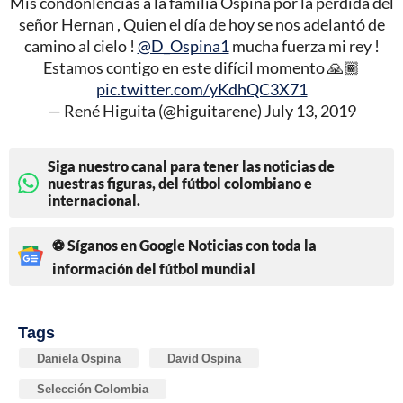
Mis condonlencias a la familia Ospina por la pérdida del
señor Hernan , Quien el día de hoy se nos adelantó de
camino al cielo !
@D_Ospina1
mucha fuerza mi rey !
Estamos contigo en este difícil momento 🙏🏾
pic.twitter.com/yKdhQC3X71
— René Higuita (@higuitarene)
July 13, 2019
Siga nuestro canal para tener las noticias de
nuestras figuras, del fútbol colombiano e
internacional.
⚽ Síganos en Google Noticias con toda la
información del fútbol mundial
Tags
Daniela Ospina
David Ospina
Selección Colombia