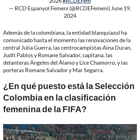
2026
#RCDEFem
— RCD Espanyol Femení (@RCDEFemeni)
June 19,
2024
Además de la colombiana, la entidad blanquiazul ha
comunicado hasta el momento las renovaciones de la
central Julia Guerra, las centrocampistas Aina Duran,
Judit Pablos y Romane Salvador, capitana, las
delanteras Ángeles del Álamo y Lice Chamorro, y las
porteras Romane Salvador y Mar Segarra.
¿En qué puesto está la Selección
Colombia en la clasificación
femenina de la FIFA?