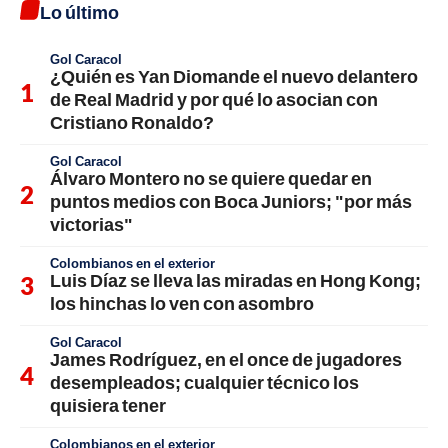
Lo último
Gol Caracol
¿Quién es Yan Diomande el nuevo delantero
de Real Madrid y por qué lo asocian con
Cristiano Ronaldo?
Gol Caracol
Álvaro Montero no se quiere quedar en
puntos medios con Boca Juniors; "por más
victorias"
Colombianos en el exterior
Luis Díaz se lleva las miradas en Hong Kong;
los hinchas lo ven con asombro
Gol Caracol
James Rodríguez, en el once de jugadores
desempleados; cualquier técnico los
quisiera tener
Colombianos en el exterior