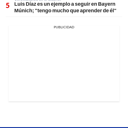
Luis Díaz es un ejemplo a seguir en Bayern
Múnich; "tengo mucho que aprender de él"
PUBLICIDAD