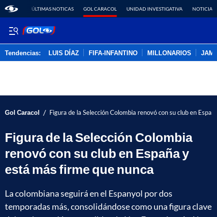
ÚLTIMAS NOTICAS
GOL CARACOL
UNIDAD INVESTIGATIVA
NOTICIAS
Tendencias:
LUIS DÍAZ
FIFA-INFANTINO
MILLONARIOS
JAM
PUBLICIDAD
/
Gol Caracol
Figura de la Selección Colombia renovó con su club en Españ
Figura de la Selección Colombia
renovó con su club en España y
está más firme que nunca
La colombiana seguirá en el Espanyol por dos
temporadas más, consolidándose como una figura clave