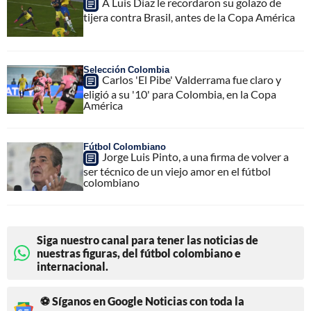
A Luis Díaz le recordaron su golazo de
tijera contra Brasil, antes de la Copa América
Selección Colombia
Carlos 'El Pibe' Valderrama fue claro y
eligió a su '10' para Colombia, en la Copa
América
Fútbol Colombiano
Jorge Luis Pinto, a una firma de volver a
ser técnico de un viejo amor en el fútbol
colombiano
Siga nuestro canal para tener las noticias de
nuestras figuras, del fútbol colombiano e
internacional.
⚽ Síganos en Google Noticias con toda la