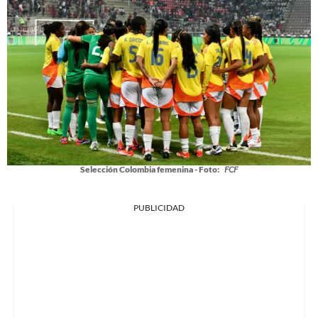
Selección Colombia femenina - Foto:
FCF
PUBLICIDAD