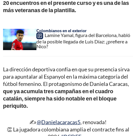
20 encuentros en el presente curso y es una de las
más veteranas de la plantilla.
Colombianos en el exterior
Lamine Yamal, figura del Barcelona, habló
de la posible llegada de Luis Díaz: ¿prefiere a
Nico?
La dirección deportiva confía en que su presencia sirva
para apuntalar al Espanyol en la máxima categoría del
fútbol femenino. El protagonismo de Daniela Caracas,
que ya acumula tres campañas en el cuadro
catalán, siempre ha sido notable en el bloque
periquito.
✍️
@Danielacaracas5
, renovada!
👏 La jugadora colombiana amplia el contracte fins al