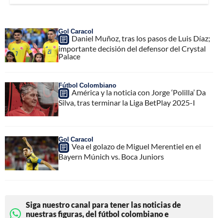
Gol Caracol
Daniel Muñoz, tras los pasos de Luis Díaz;
importante decisión del defensor del Crystal
Palace
Fútbol Colombiano
América y la noticia con Jorge ‘Polilla’ Da
Silva, tras terminar la Liga BetPlay 2025-I
Gol Caracol
Vea el golazo de Miguel Merentiel en el
Bayern Múnich vs. Boca Juniors
Siga nuestro canal para tener las noticias de
nuestras figuras, del fútbol colombiano e