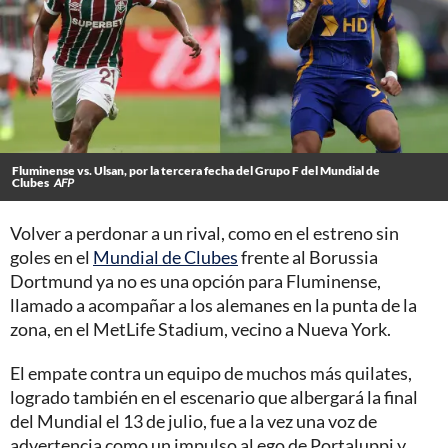
Fluminense vs. Ulsan, por la tercera fecha del Grupo F del Mundial de
Clubes
AFP
Volver a perdonar a un rival, como en el estreno sin
goles en el
Mundial de Clubes
frente al Borussia
Dortmund ya no es una opción para Fluminense,
llamado a acompañar a los alemanes en la punta de la
zona, en el MetLife Stadium, vecino a Nueva York.
El empate contra un equipo de muchos más quilates,
logrado también en el escenario que albergará la final
del Mundial el 13 de julio, fue a la vez una voz de
advertencia como un impulso al ego de Portaluppi y