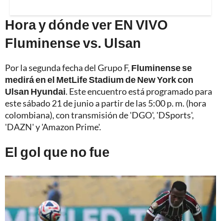
Hora y dónde ver EN VIVO
Fluminense vs. Ulsan
Por la segunda fecha del Grupo F,
Fluminense se
medirá en el MetLife Stadium de New York con
Ulsan Hyundai
. Este encuentro está programado para
este sábado 21 de junio a partir de las 5:00 p. m. (hora
colombiana), con transmisión de 'DGO', 'DSports',
'DAZN' y 'Amazon Prime'.
El gol que no fue