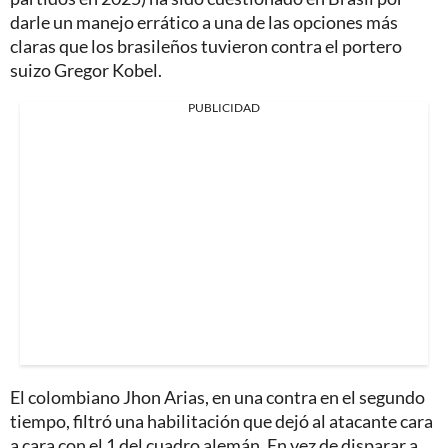
darle un manejo errático a una de las opciones más
claras que los brasileños tuvieron contra el portero
suizo Gregor Kobel.
PUBLICIDAD
El colombiano Jhon Arias, en una contra en el segundo
tiempo, filtró una habilitación que dejó al atacante cara
a cara con el 1 del cuadro alemán. En vez de disparar a