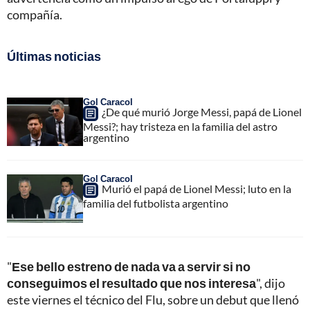
compañía.
Últimas noticias
Gol Caracol
¿De qué murió Jorge Messi, papá de Lionel
Messi?; hay tristeza en la familia del astro
argentino
Gol Caracol
Murió el papá de Lionel Messi; luto en la
familia del futbolista argentino
"
Ese bello estreno de nada va a servir si no
conseguimos el resultado que nos interesa
", dijo
este viernes el técnico del Flu, sobre un debut que llenó