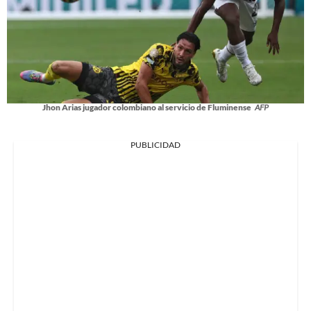
Jhon Arias jugador colombiano al servicio de Fluminense
AFP
PUBLICIDAD