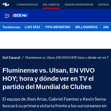
ÚLTIMAS NOTICAS
GOL CARACOL
UNIDAD INVESTIGATIVA
NOTICIAS
Tendencias:
LUIS DÍAZ
FIFA-INFANTINO
MILLONARIOS
JAM
PUBLICIDAD
/
Gol Caracol
Fluminense vs. Ulsan, EN VIVO HOY; hora y dónde ver en TV 
Fluminense vs. Ulsan, EN VIVO
HOY; hora y dónde ver en TV el
partido del Mundial de Clubes
El equipo de Jhon Arias, Gabriel Fuentes y Kevin Serna
buscará su primera victoria frente a los surcoreanos en