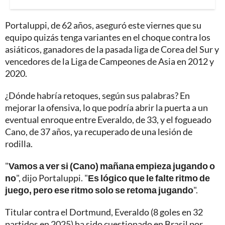
Portaluppi, de 62 años, aseguró este viernes que su
equipo quizás tenga variantes en el choque contra los
asiáticos, ganadores de la pasada liga de Corea del Sur y
vencedores de la Liga de Campeones de Asia en 2012 y
2020.
¿Dónde habría retoques, según sus palabras? En
mejorar la ofensiva, lo que podría abrir la puerta a un
eventual enroque entre Everaldo, de 33, y el fogueado
Cano, de 37 años, ya recuperado de una lesión de
rodilla.
"
Vamos a ver si (Cano) mañana empieza jugando o
no
", dijo Portaluppi. "
Es lógico que le falte ritmo de
juego, pero ese ritmo solo se retoma jugando
".
Titular contra el Dortmund, Everaldo (8 goles en 32
partidos en 2025) ha sido cuestionado en Brasil por