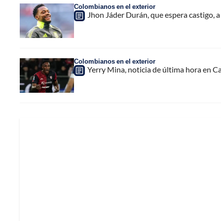
Colombianos en el exterior
Jhon Jáder Durán, que espera castigo, a 
Colombianos en el exterior
Yerry Mina, noticia de última hora en C