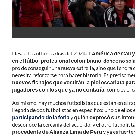
Desde los últimos días del 2024 el
América de Cali 
en el fútbol profesional colombiano
, donde no sol
pro de conseguir una nueva estrella, sino que tendrá q
necesita reforzarse para hacer historia. Es precisame
nuevos fichajes que vestirán la piel escarlata par
jugadores con los que ya no contaría,
como es el c
Así mismo, hay muchos futbolistas que están en el rad
llegada de dos futbolistas en específico: uno de ellos 
participando de la feria
y
quién expresó sus inte
desconoce la cercanía del acuerdo, y el otro futbolista
procedente de Alianza Lima de Perú
y ya es fuerte