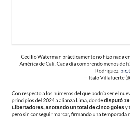
Cecilio Waterman prácticamente no hizo nada en 
América de Cali. Cada día comprendo menos de fút
Rodríguez.
pic
— Italo Villafuerte (
Con respecto a los números del que podría ser el nuevo
principios del 2024 a alianza Lima, donde
disputó 19
Libertadores, anotando un total de cinco goles
y 
pero sin conseguir marcar, firmando una temporada reg