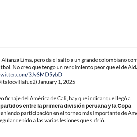
Alianza Lima, pero da el salto a un grande colombiano co
bol. No creo que tengo un rendimiento peor que el de Ald
.twitter.com/3JvSMD5ybD
@italocvillafue2)
January 1, 2025
 fichaje del América de Cali, hay que indicar que llegó a
 partidos entre la primera división peruana y la Copa
teniendo participación en el torneo más importante de Amé
ular debido a las varias lesiones que sufrió.