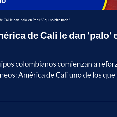
e Cali le dan 'palo' en Perú: "Aquí no hizo nada"
érica de Cali le dan 'palo' 
uipos colombianos comienzan a reforz
neos: América de Cali uno de los que d