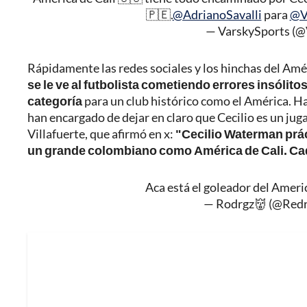
🇵🇪.
@AdrianoSavalli
para
@V
— VarskySports (@
Rápidamente las redes sociales y los hinchas del Amé
se le ve al futbolista cometiendo errores insólito
categoría
para un club histórico como el América. H
han encargado de dejar en claro que Cecilio es un juga
Villafuerte, que afirmó en x:
"Cecilio Waterman prác
un grande colombiano como América de Cali. Ca
Aca está el goleador del Ame
— Rodrgz👹 (@Red