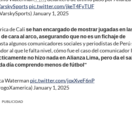
arskySports
pic.twitter.com/jkeT4FyTUF
VarskySports)
January 1, 2025
rica de Cali
se han encargado de mostrar jugadas en la
s de cara al arco, asegurando que no es un fichaje de
asta algunos comunicadores sociales y periodistas de Perú 
dor al que le falta nivel, cómo fue el caso del comunicador 
ticamente no hizo nada en Alianza Lima, pero da el sal
da día comprendo menos de fútbol"
rica Waterman
pic.twitter.com/joxXveF6nP
rogoXamerica)
January 1, 2025
PUBLICIDAD