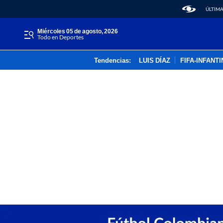
ÚLTIMA
miércoles 05 de agosto, 2026
Todo en Deportes
Tendencias:
LUIS DÍAZ
FIFA-INFANT