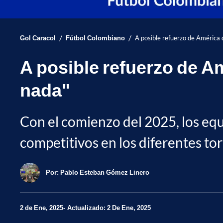
/
/
Gol Caracol
Fútbol Colombiano
A posible refuerzo de América d
A posible refuerzo de Am
nada"
Con el comienzo del 2025, los eq
competitivos en los diferentes tor
Por:
Pablo Esteban Gómez Linero
2 de Ene, 2025
Actualizado: 2 De Ene, 2025