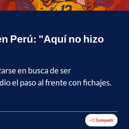
en Perú: "Aquí no hizo
arse en busca de ser
io el paso al frente con fichajes.
Compartir