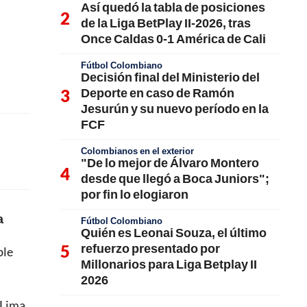
Así quedó la tabla de posiciones
de la Liga BetPlay II-2026, tras
Once Caldas 0-1 América de Cali
Fútbol Colombiano
Decisión final del Ministerio del
Deporte en caso de Ramón
Jesurún y su nuevo período en la
FCF
Colombianos en el exterior
"De lo mejor de Álvaro Montero
desde que llegó a Boca Juniors";
por fin lo elogiaron
a
Fútbol Colombiano
Quién es Leonai Souza, el último
refuerzo presentado por
ble
Millonarios para Liga Betplay II
2026
 Lima