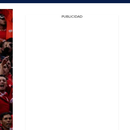
PUBLICIDAD
Facebook
X
Whatsapp