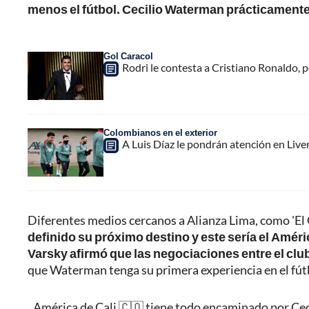
menos el fútbol. Cecilio Waterman prácticamente
Gol Caracol
Rodri le contesta a Cristiano Ronaldo, 
Colombianos en el exterior
A Luis Díaz le pondrán atención en Liver
Diferentes medios cercanos a Alianza Lima, como 'El
definido su próximo destino y este sería el Améri
Varsky afirmó que las negociaciones entre el club
que Waterman tenga su primera experiencia en el fútb
América de Cali 🇨🇴 tiene todo encaminado por Cec