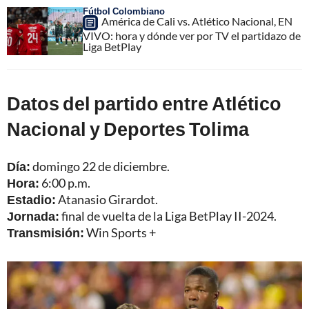
Fútbol Colombiano
América de Cali vs. Atlético Nacional, EN
VIVO: hora y dónde ver por TV el partidazo de
Liga BetPlay
Datos del partido entre Atlético
Nacional y Deportes Tolima
Día:
domingo 22 de diciembre.
Hora:
6:00 p.m.
Estadio:
Atanasio Girardot.
Jornada:
final de vuelta de la Liga BetPlay II-2024.
Transmisión:
Win Sports +