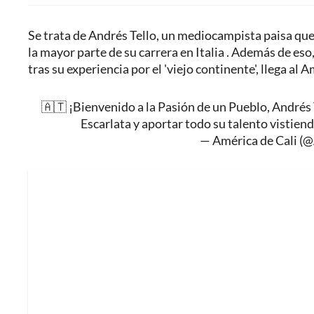
Se trata de Andrés Tello, un mediocampista paisa que
la mayor parte de su carrera en Italia . Además de es
tras su experiencia por el 'viejo continente', llega al 
🇦🇹 ¡Bienvenido a la Pasión de un Pueblo, Andrés 
Escarlata y aportar todo su talento vistien
— América de Cali (