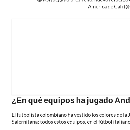
— América de Cali (
¿En qué equipos ha jugado And
El futbolista colombiano ha vestido los colores de la 
Salernitana; todos estos equipos, en el fútbol italiano