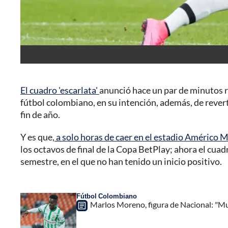
El cuadro 'escarlata'
anunció hace un par de minutos r
fútbol colombiano, en su intención, además, de reverti
fin de año.
Y es que,
a solo horas de caer en el estadio Américo 
los octavos de final de la Copa BetPlay; ahora el cu
semestre, en el que no han tenido un inicio positivo.
Fútbol Colombiano
Marlos Moreno, figura de Nacional: "Mu