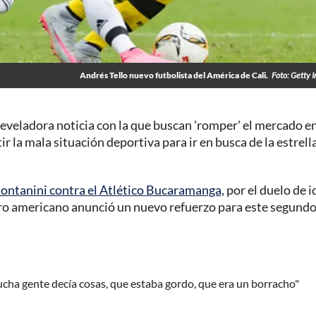
Andrés Tello nuevo futbolista del América de Cali.
Foto: Getty 
eveladora noticia con la que buscan 'romper' el mercado en
r la mala situación deportiva para ir en busca de la estrell
Montanini contra el Atlético Bucaramanga,
por el duelo de i
adro americano anunció un nuevo refuerzo para este segund
cha gente decía cosas, que estaba gordo, que era un borracho"