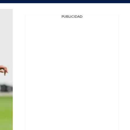
PUBLICIDAD
Facebook
X
Whatsapp