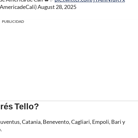
@AmericadeCali)
August 28, 2025
PUBLICIDAD
rés Tello?
Juventus, Catania, Benevento, Cagliari, Empoli, Bari y
.