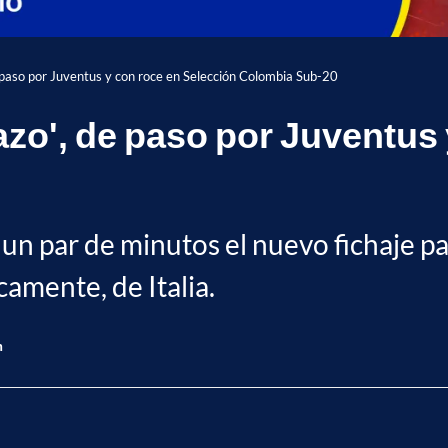
e paso por Juventus y con roce en Selección Colombia Sub-20
azo', de paso por Juventus
e un par de minutos el nuevo fichaje 
camente, de Italia.
n