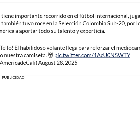
 tiene importante recorrido en el fútbol internacional, ju
o, también tuvo roce en la Selección Colombia Sub-20, por l
América a aportar todo su talento y experticia.
Tello! El habilidoso volante llega para reforzar el medioc
do nuestra camiseta. 👹
pic.twitter.com/1AcU0N5WTY
@AmericadeCali)
August 28, 2025
PUBLICIDAD