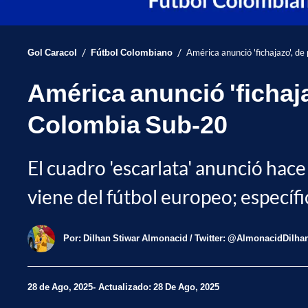
/
/
Gol Caracol
Fútbol Colombiano
América anunció 'fichajazo', d
América anunció 'fichaj
Colombia Sub-20
El cuadro 'escarlata' anunció hac
viene del fútbol europeo; específi
Por:
Dilhan Stiwar Almonacid / Twitter: @AlmonacidDilha
28 de Ago, 2025
Actualizado: 28 De Ago, 2025