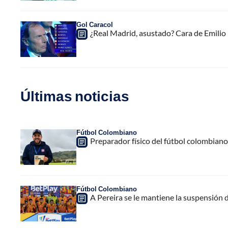
Gol Caracol
¿Real Madrid, asustado? Cara de Emilio
Últimas noticias
Fútbol Colombiano
Preparador físico del fútbol colombiano,
Fútbol Colombiano
A Pereira se le mantiene la suspensión 