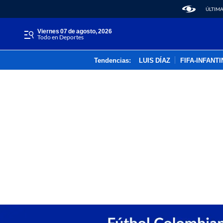
ÚLTIMA
viernes 07 de agosto, 2026
Todo en Deportes
Tendencias:
LUIS DÍAZ
FIFA-INFANT