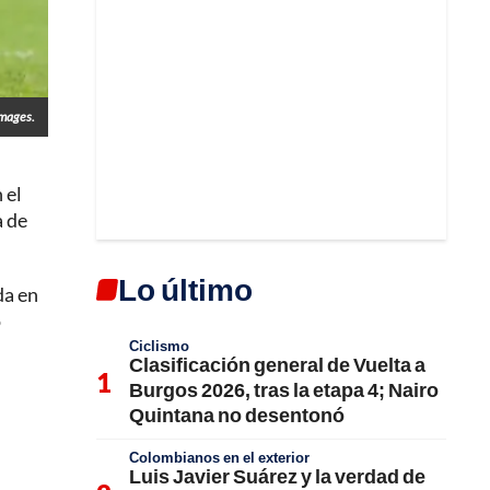
Images.
 el
a de
Lo último
da en
o
Ciclismo
Clasificación general de Vuelta a
Burgos 2026, tras la etapa 4; Nairo
Quintana no desentonó
Colombianos en el exterior
Luis Javier Suárez y la verdad de