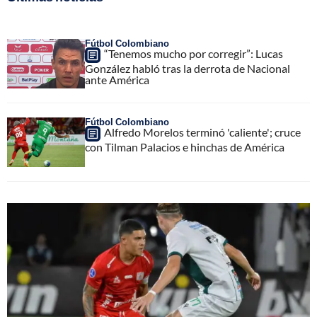
Fútbol Colombiano
“Tenemos mucho por corregir”: Lucas
González habló tras la derrota de Nacional
ante América
Fútbol Colombiano
Alfredo Morelos terminó 'caliente'; cruce
con Tilman Palacios e hinchas de América