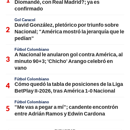
Diomandé, con Real Madrid?; ya es
confirmado
Gol Caracol
David González, pletórico por triunfo sobre
Nacional; "América mostró la jerarquía que le
pedían"
Fútbol Colombiano
A Nacional le anularon gol contra América, al
minuto 90+3; 'Chicho' Arango celebró en
vano
Fútbol Colombiano
Cómo quedó la tabla de posiciones de la Liga
BetPlay II-2026, tras América 1-0 Nacional
Fútbol Colombiano
"Me vas a pegar a mí"; candente encontrón
entre Adrián Ramos y Edwin Cardona