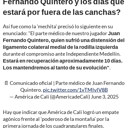
Fernando Quintero y los días que
estará por fuera de las canchas?
Así fue como la 'mechita' precisó lo siguiente en su
enunciado: "El parte médico de nuestro jugador
Juan
Fernando Quintero, quien sufrió una distensión del
ligamento colateral medial de la rodilla izquierda
durante el compromiso ante Independiente Medellín.
Estará en recuperación aproximadamente 10 días.
Los mantendremos al tanto de su evolución"
.
📄 Comunicado oficial | Parte médico de Juan Fernando
Quintero.
pic.twitter.com/1vTMIvIV8B
— América de Cali (@AmericadeCali)
June 3, 2025
Hay que indicar que América de Cali logró un empate
agónico frente al 'poderoso de la montaña' por la
primera jornada de los cuadrangulares finales.