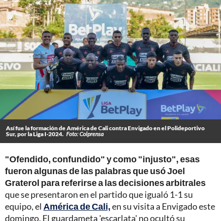
Así fue la formación de América de Cali contra Envigado en el Polideportivo
Sur, por la Liga I-2024.
Foto: Colprensa
"Ofendido, confundido" y como "injusto", esas
fueron algunas de las palabras que usó Joel
Graterol para referirse a las decisiones arbitrales
que se presentaron en el partido que igualó 1-1 su
equipo, el
América de Cali,
en su visita a Envigado este
domingo. El guardameta 'escarlata' no ocultó su