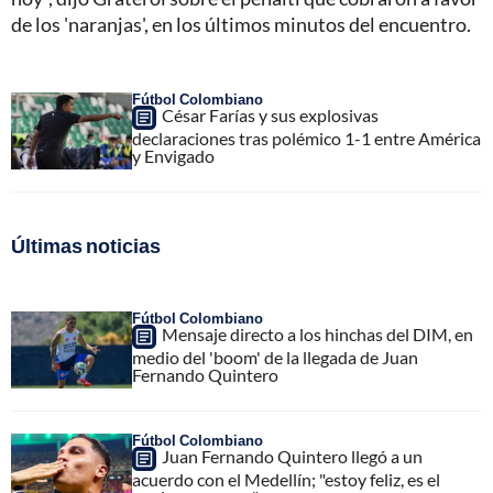
de los 'naranjas', en los últimos minutos del encuentro.
Fútbol Colombiano
César Farías y sus explosivas
declaraciones tras polémico 1-1 entre América
y Envigado
Últimas noticias
Fútbol Colombiano
Mensaje directo a los hinchas del DIM, en
medio del 'boom' de la llegada de Juan
Fernando Quintero
Fútbol Colombiano
Juan Fernando Quintero llegó a un
acuerdo con el Medellín; "estoy feliz, es el