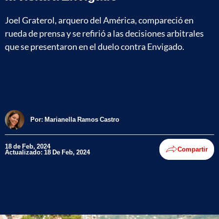
Joel Graterol, arquero del América, compareció en
rueda de prensa y se refirió a las decisiones arbitrales
que se presentaron en el duelo contra Envigado.
Por:
Marianella Ramos Castro
18 de Feb, 2024
Compartir
Actualizado: 18 De Feb, 2024