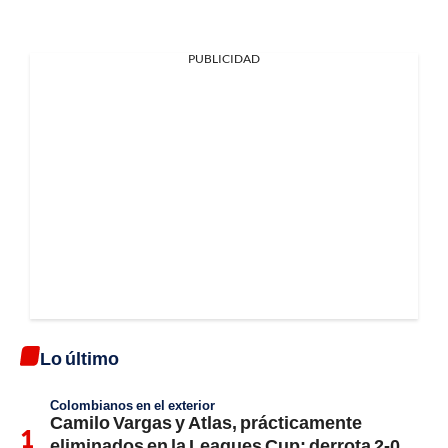
PUBLICIDAD
Lo último
Colombianos en el exterior
Camilo Vargas y Atlas, prácticamente
eliminados en la Leagues Cup: derrota 2-0