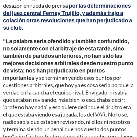
desazón en rueda de prensa
por las determinaciones
del juez central Ferney Trujillo, y además trajo a
colación otras resoluciones que han perjudicado a
su club.
"La palabra sería ofendido y también confundido,
no solamente con el arbitraje de esta tarde, sino
también de partidos anteriores, no han sido las
mejores decisiones arbitrales desde nuestro punto
de vista; nos han perjudicado en puntos
importantes
y se terminan yendo esos puntos por
cuestiones arbitrales, que hoy ya es cosa seria porque la
verdad en la cancha el equipo rival, Envigado, ni sabía
que estaban revisando, más bien lo escuchaba decir:
'profe no hay nada', y eso quiere decir que el árbitro era
el que estaba viendo esa jugada, los del VAR. No lo sé,
nadie sabía que estaban revisando, ni ellos ni nosotros
y termina siendo un penal que nos cuesta dos puntos
hoy", dijo Graterol sobre el penalti que cobraron a favor