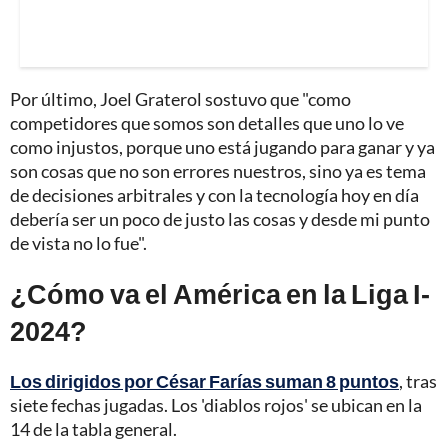
Por último, Joel Graterol sostuvo que "como
competidores que somos son detalles que uno lo ve
como injustos, porque uno está jugando para ganar y ya
son cosas que no son errores nuestros, sino ya es tema
de decisiones arbitrales y con la tecnología hoy en día
debería ser un poco de justo las cosas y desde mi punto
de vista no lo fue".
¿Cómo va el América en la Liga I-
2024?
Los dirigidos por César Farías suman 8 puntos
, tras
siete fechas jugadas. Los 'diablos rojos' se ubican en la
14 de la tabla general.