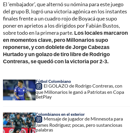
El ‘embajador’, que alternó su nómina para este juego
del grupo B, logró una victoria agónica en los instantes
finales frente a un cuadro rojo de Boyacá que supo
poner en aprietos a los dirigidos por Fabián Bustos,
sobre todo en la primera parte.
Los locales marcaron
en momentos clave, pero Millonarios supo
reponerse, y con doblete de Jorge Cabezas
Hurtado y un golazo de tiro libre de Rodrigo
Contreras, se quedó con la victoria por 2-3.
Fútbol Colombiano
El GOLAZO de Rodrigo Contreras, con
que Millonarios le ganó a Patriotas en Copa
BetPlay
Colombianos en el exterior
Mensaje de jugador de Minnesota para
James Rodríguez; pocas, pero sustanciosas
palabras