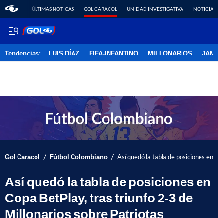
ÚLTIMAS NOTICAS
GOL CARACOL
UNIDAD INVESTIGATIVA
NOTICIAS
Tendencias:
LUIS DÍAZ
FIFA-INFANTINO
MILLONARIOS
JAM
PUBLICIDAD
/
/
Gol Caracol
Fútbol Colombiano
Así quedó la tabla de posiciones en 
Así quedó la tabla de posiciones en
Copa BetPlay, tras triunfo 2-3 de
Millonarios sobre Patriotas