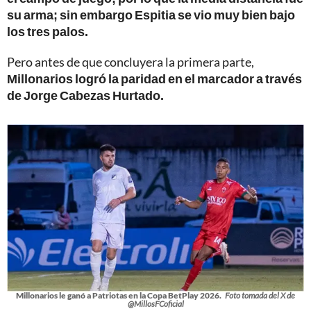
su arma; sin embargo Espitia se vio muy bien bajo
los tres palos.
Pero antes de que concluyera la primera parte,
Millonarios logró la paridad en el marcador a través
de Jorge Cabezas Hurtado.
Millonarios le ganó a Patriotas en la Copa BetPlay 2026.
Foto tomada del X de
@MillosFCoficial