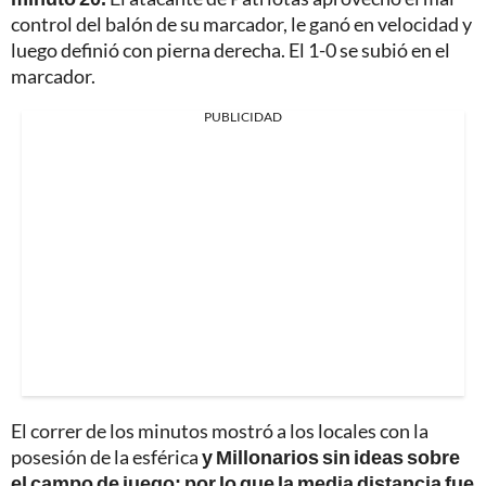
control del balón de su marcador, le ganó en velocidad y
luego definió con pierna derecha. El 1-0 se subió en el
marcador.
PUBLICIDAD
El correr de los minutos mostró a los locales con la
posesión de la esférica
y Millonarios sin ideas sobre
el campo de juego; por lo que la media distancia fue