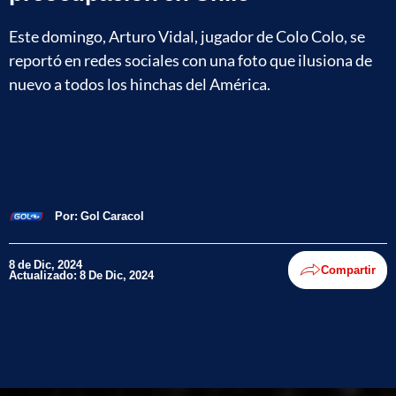
Este domingo, Arturo Vidal, jugador de Colo Colo, se
reportó en redes sociales con una foto que ilusiona de
nuevo a todos los hinchas del América.
Por:
Gol Caracol
8 de Dic, 2024
Compartir
Actualizado: 8 De Dic, 2024