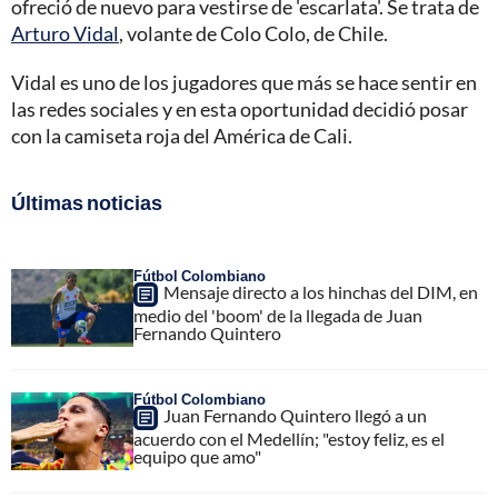
ofreció de nuevo para vestirse de 'escarlata'. Se trata de
Arturo Vidal
, volante de Colo Colo, de Chile.
Vidal es uno de los jugadores que más se hace sentir en
las redes sociales y en esta oportunidad decidió posar
con la camiseta roja del América de Cali.
Últimas noticias
Fútbol Colombiano
Mensaje directo a los hinchas del DIM, en
medio del 'boom' de la llegada de Juan
Fernando Quintero
Fútbol Colombiano
Juan Fernando Quintero llegó a un
acuerdo con el Medellín; "estoy feliz, es el
equipo que amo"