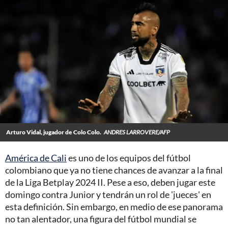
Arturo Vidal, jugador de Colo Colo.
ANDRES LARROVERE/AFP
América de Cali
es uno de los equipos del fútbol
colombiano que ya no tiene chances de avanzar a la final
de la Liga Betplay 2024 II. Pese a eso, deben jugar este
domingo contra Junior y tendrán un rol de 'jueces' en
esta definición. Sin embargo, en medio de ese panorama
no tan alentador, una figura del fútbol mundial se