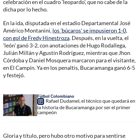
celebración en el cuadro 'leopardo', que no cabe de la
dicha por lo hecho.
En la ida, disputada en el estadio Departamental José
Américo Montanini,
los 'búcaros' se impusieron 1-0,
con gol de Fredy Hinestroza
. Después, en la vuelta, el
'león' ganó 3-2, con anotaciones de Hugo Rodallega,
Julián Millán y Agustín Rodríguez, mientras que Jhon
Córdoba y Daniel Mosquera marcaron para el visitante,
en El Campín. Ya en los penaltis, Bucaramanga ganó 6-5
y festejó.
Fútbol Colombiano
Rafael Dudamel, el técnico que quedará en
la historia de Bucaramanga por ser el primer
campeón
Gloria y título, pero hubo otro motivo para sentirse