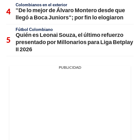
Colombianos en el exterior
"De lo mejor de Álvaro Montero desde que
llegó a Boca Juniors"; por fin lo elogiaron
Fútbol Colombiano
Quién es Leonai Souza, el último refuerzo
presentado por Millonarios para Liga Betplay
II 2026
PUBLICIDAD