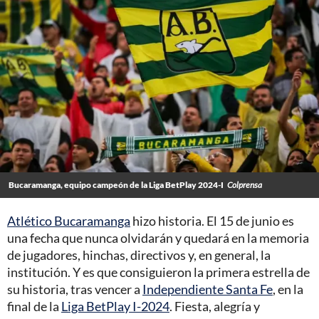
Bucaramanga, equipo campeón de la Liga BetPlay 2024-I
Colprensa
Atlético Bucaramanga
hizo historia. El 15 de junio es
una fecha que nunca olvidarán y quedará en la memoria
de jugadores, hinchas, directivos y, en general, la
institución. Y es que consiguieron la primera estrella de
su historia, tras vencer a
Independiente Santa Fe
, en la
final de la
Liga BetPlay I-2024
. Fiesta, alegría y