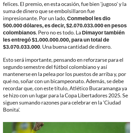
felices. El premio, en esta ocasión, fue bien 'jugoso' y la
suma de dinero que se embolsillaron fue
impresionante. Por un lado,
Conmebol les dio
500.000 dólares, es decir, $2.070.033.000 en pesos
colombianos
. Pero no es todo. La
Dimayor también
les entregó $1.000.000.000, para un total de
$3.070.033.000
. Una buena cantidad de dinero.
Esto será importante, pensando en reforzarse para el
segundo semestre del fútbol colombiano y así
mantenerse en la pelea por los puestos de arriba y, por
qué no, soñar con un bicampeonato. Además, se debe
recordar que, con este título, Atlético Bucaramanga ya
se hizo con un lugar para la Copa Libertadores 2025. Se
siguen sumando razones para celebrar en la 'Ciudad
Bonita'.