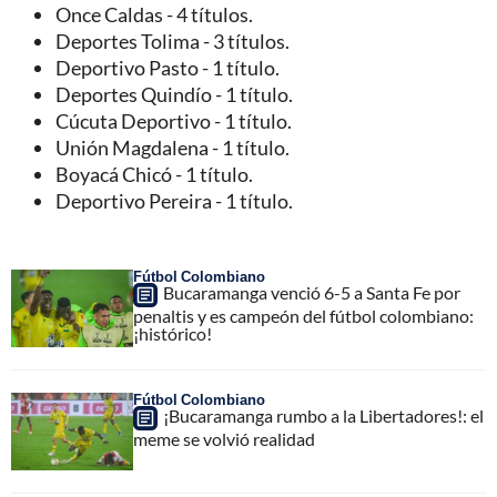
Once Caldas - 4 títulos.
Deportes Tolima - 3 títulos.
Deportivo Pasto - 1 título.
Deportes Quindío - 1 título.
Cúcuta Deportivo - 1 título.
Unión Magdalena - 1 título.
Boyacá Chicó - 1 título.
Deportivo Pereira - 1 título.
Fútbol Colombiano
Bucaramanga venció 6-5 a Santa Fe por
penaltis y es campeón del fútbol colombiano:
¡histórico!
Fútbol Colombiano
¡Bucaramanga rumbo a la Libertadores!: el
meme se volvió realidad