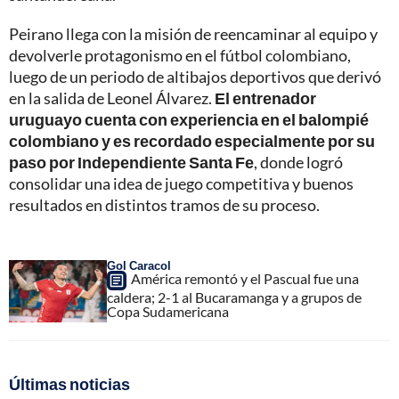
Peirano llega con la misión de reencaminar al equipo y
devolverle protagonismo en el fútbol colombiano,
luego de un periodo de altibajos deportivos que derivó
en la salida de Leonel Álvarez.
El entrenador
uruguayo cuenta con experiencia en el balompié
colombiano y es recordado especialmente por su
paso por Independiente Santa Fe
, donde logró
consolidar una idea de juego competitiva y buenos
resultados en distintos tramos de su proceso.
Gol Caracol
América remontó y el Pascual fue una
caldera; 2-1 al Bucaramanga y a grupos de
Copa Sudamericana
Últimas noticias