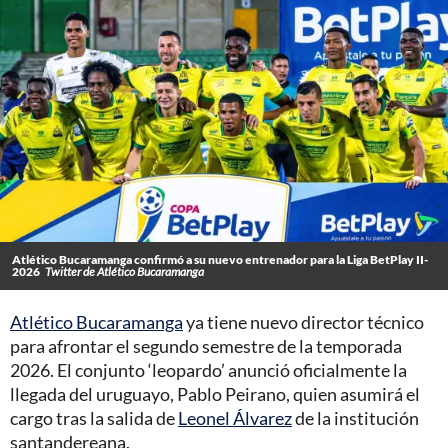
Atlético Bucaramanga confirmó a su nuevo entrenador para la Liga BetPlay II-
2026
Twitter de Atlético Bucaramanga
Atlético Bucaramanga
ya tiene nuevo director técnico
para afrontar el segundo semestre de la temporada
2026. El conjunto ‘leopardo’ anunció oficialmente la
llegada del uruguayo, Pablo Peirano, quien asumirá el
cargo tras la salida de
Leonel Álvarez
de la institución
santandereana.