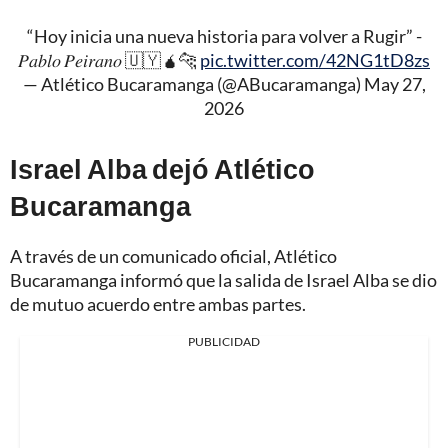
“Hoy inicia una nueva historia para volver a Rugir” -
𝑃𝑎𝑏𝑙𝑜 𝑃𝑒𝑖𝑟𝑎𝑛𝑜 🇺🇾🧉🐆
pic.twitter.com/42NG1tD8zs
— Atlético Bucaramanga (@ABucaramanga)
May 27,
2026
Israel Alba dejó Atlético
Bucaramanga
A través de un comunicado oficial, Atlético
Bucaramanga informó que la salida de Israel Alba se dio
de mutuo acuerdo entre ambas partes.
PUBLICIDAD