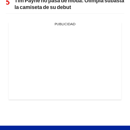
Tim Payne no pasa de moda: Olimpia subasta
la camiseta de su debut
PUBLICIDAD