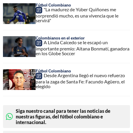
Fútbol Colombiano
"La madurez de Yúber Quiñones me
sorprendió mucho, es una vivencia que le
servirá"
Colombianos en el exterior
A Linda Caicedo se le escapó un
importante premio: Aitana Bonmatí, ganadora
en los Globe Soccer
Fútbol Colombiano
Desde Argentina llegó el nuevo refuerzo
para la zaga de Santa Fe: Facundo Agüero, el
elegido
Siga nuestro canal para tener las noticias de
nuestras figuras, del fútbol colombiano e
internacional.