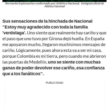
Bernardo Espinosa fue confirmado por Atlético Nacional.
Instagram oficial de
Atlético Nacional
Sus sensaciones de la hinchada de Nacional
"Estoy muy agradecido con toda la familia
'verdolaga'.
Uno siente que realmente hay cariño y que
el paso que uno tuvo por Girona dejó huella. En España
me apoyaron mucho, llegaron muchísimos mensajes de
cariño. Lógicamente, pues ahora esta va a ser mi casa,
porque Colombia es mi tierra, pero cuando me abrieron
las puertas de Medellín,
uno se siente con muchas
ganas de poder devolver ese cariño, esa confianza
que a los fanáticos".
PUBLICIDAD