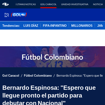
ÚLTIMAS NOTICAS
GOL CARACOL
UNIDAD INVESTIGATIVA
NOTICIAS
Tendencias:
LUIS DÍAZ
FIFA-INFANTINO
MILLONARIOS
JAM
PUBLICIDAD
/
/
Gol Caracol
Fútbol Colombiano
Bernardo Espinosa: "Espero que lleg
Bernardo Espinosa: "Espero que
llegue pronto el partido para
debutar con Nacional"