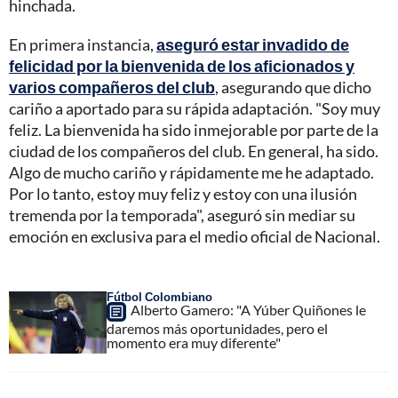
hinchada.
En primera instancia,
aseguró estar invadido de
felicidad por la bienvenida de los aficionados y
varios compañeros del club
, asegurando que dicho
cariño a aportado para su rápida adaptación. "Soy muy
feliz. La bienvenida ha sido inmejorable por parte de la
ciudad de los compañeros del club. En general, ha sido.
Algo de mucho cariño y rápidamente me he adaptado.
Por lo tanto, estoy muy feliz y estoy con una ilusión
tremenda por la temporada", aseguró sin mediar su
emoción en exclusiva para el medio oficial de Nacional.
Fútbol Colombiano
Alberto Gamero: "A Yúber Quiñones le
daremos más oportunidades, pero el
momento era muy diferente"