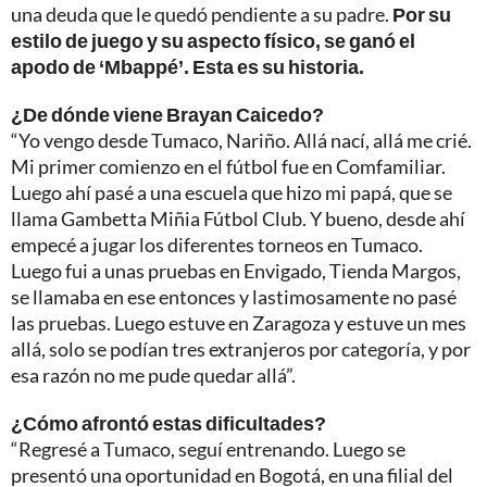
una deuda que le quedó pendiente a su padre.
Por su
estilo de juego y su aspecto físico, se ganó el
apodo de ‘Mbappé’. Esta es su historia.
¿De dónde viene Brayan Caicedo?
“Yo vengo desde Tumaco, Nariño. Allá nací, allá me crié.
Mi primer comienzo en el fútbol fue en Comfamiliar.
Luego ahí pasé a una escuela que hizo mi papá, que se
llama Gambetta Miñia Fútbol Club. Y bueno, desde ahí
empecé a jugar los diferentes torneos en Tumaco.
Luego fui a unas pruebas en Envigado, Tienda Margos,
se llamaba en ese entonces y lastimosamente no pasé
las pruebas. Luego estuve en Zaragoza y estuve un mes
allá, solo se podían tres extranjeros por categoría, y por
esa razón no me pude quedar allá”.
¿Cómo afrontó estas dificultades?
“Regresé a Tumaco, seguí entrenando. Luego se
presentó una oportunidad en Bogotá, en una filial del