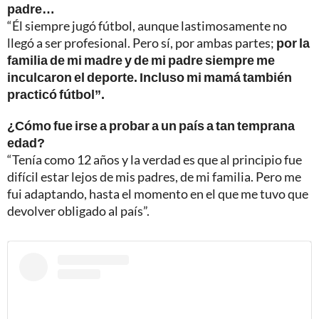
padre…
“Él siempre jugó fútbol, aunque lastimosamente no
llegó a ser profesional. Pero sí, por ambas partes;
por la
familia de mi madre y de mi padre siempre me
inculcaron el deporte. Incluso mi mamá también
practicó fútbol”.
¿Cómo fue irse a probar a un país a tan temprana
edad?
“Tenía como 12 años y la verdad es que al principio fue
difícil estar lejos de mis padres, de mi familia. Pero me
fui adaptando, hasta el momento en el que me tuvo que
devolver obligado al país”.