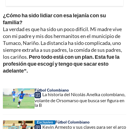
¿Cómo ha sido lidiar con esa lejanía con su
familia?
La verdad es que ha sido un poco difícil. Mi madre vive
con mi padre y mis dos hermanitos en el municipio de
Tumaco, Nariño. La distancia ha sido complicada, uno
siempre extraña a sus padres, la comida de sus padres,
los cariños.
Pero todo está con un plan. Esta fue la
profesión que escogí y tengo que sacar esto
adelante”.
Fútbol Colombiano
La historia del Nicolás Anelka colombiano,
volante de Orsomarso que busca ser figura en
la B
Fútbol Colombiano
Exclusivo
Kevin Armesto y sus claves para ser el arco