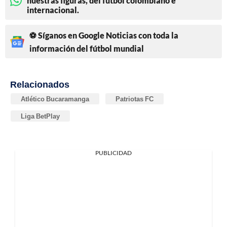
nuestras figuras, del fútbol colombiano e
internacional.
⚽ Síganos en Google Noticias con toda la
información del fútbol mundial
Relacionados
Atlético Bucaramanga
Patriotas FC
Liga BetPlay
PUBLICIDAD