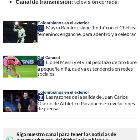
Canal de transmisión:
televisión cerrada.
Colombianos en el exterior
Mayra Ramírez sigue 'finita' con el Chelsea
femenino: enganche, para adentro y a celebrar
Gol Caracol
Lionel Messi y el viral pelotazo de tiro libre
a pequeña niña, que ya es tendencia en redes
sociales
Colombianos en el exterior
Las razones de la salida de Juan Carlos
Osorio de Athletico Paranaense: revelaciones
de prensa
Siga nuestro canal para tener las noticias de