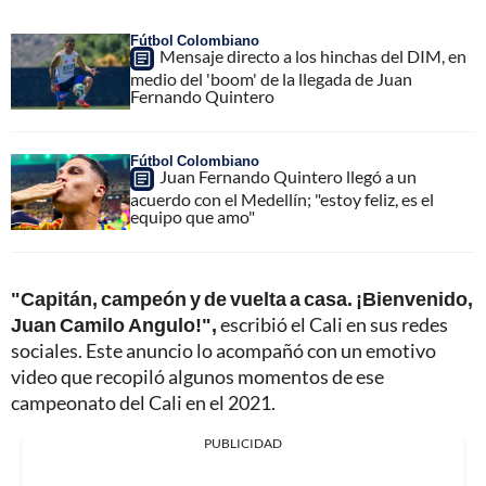
Fútbol Colombiano
Mensaje directo a los hinchas del DIM, en
medio del 'boom' de la llegada de Juan
Fernando Quintero
Fútbol Colombiano
Juan Fernando Quintero llegó a un
acuerdo con el Medellín; "estoy feliz, es el
equipo que amo"
"Capitán, campeón y de vuelta a casa. ¡Bienvenido,
Juan Camilo Angulo!",
escribió el Cali en sus redes
sociales. Este anuncio lo acompañó con un emotivo
video que recopiló algunos momentos de ese
campeonato del Cali en el 2021.
PUBLICIDAD