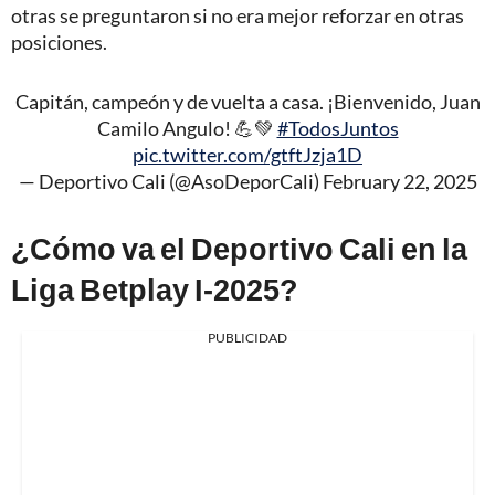
otras se preguntaron si no era mejor reforzar en otras
posiciones.
Capitán, campeón y de vuelta a casa. ¡Bienvenido, Juan
Camilo Angulo! 💪💚
#TodosJuntos
pic.twitter.com/gtftJzja1D
— Deportivo Cali (@AsoDeporCali)
February 22, 2025
¿Cómo va el Deportivo Cali en la
Liga Betplay I-2025?
PUBLICIDAD