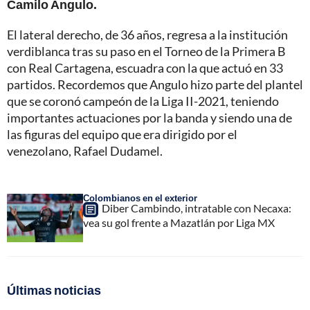
Camilo Angulo.
El lateral derecho, de 36 años, regresa a la institución
verdiblanca tras su paso en el Torneo de la Primera B
con Real Cartagena, escuadra con la que actuó en 33
partidos. Recordemos que Angulo hizo parte del plantel
que se coronó campeón de la Liga II-2021, teniendo
importantes actuaciones por la banda y siendo una de
las figuras del equipo que era dirigido por el
venezolano, Rafael Dudamel.
Colombianos en el exterior
Diber Cambindo, intratable con Necaxa:
vea su gol frente a Mazatlán por Liga MX
Últimas noticias