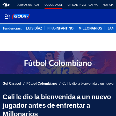
ÚLTIMAS NOTICAS
GOL CARACOL
UNIDAD INVESTIGATIVA
NOTICIAS
Tendencias:
LUIS DÍAZ
FIFA-INFANTINO
MILLONARIOS
JAM
PUBLICIDAD
/
/
Gol Caracol
Fútbol Colombiano
Cali le dio la bienvenida a un nuevo 
Cali le dio la bienvenida a un nuevo
jugador antes de enfrentar a
Millonarios