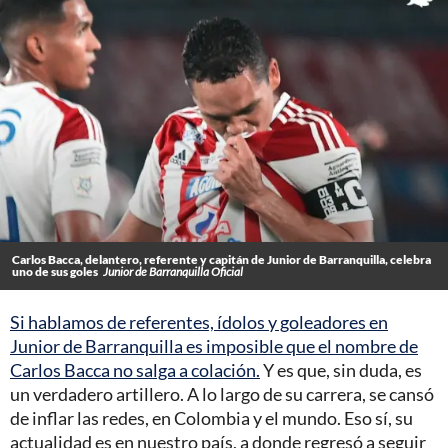
Carlos Bacca, delantero, referente y capitán de Junior de Barranquilla, celebra
uno de sus goles
Junior de Barranquilla Oficial
Si hablamos de referentes, ídolos y goleadores en
Junior de Barranquilla es imposible que el nombre de
Carlos Bacca no salga a colación.
Y es que, sin duda, es
un verdadero artillero. A lo largo de su carrera, se cansó
de inflar las redes, en Colombia y el mundo. Eso sí, su
actualidad es en nuestro país, a donde regresó a seguir