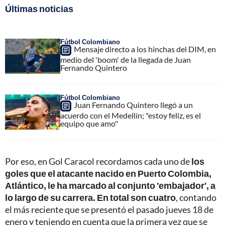
Últimas noticias
Fútbol Colombiano
Mensaje directo a los hinchas del DIM, en
medio del 'boom' de la llegada de Juan
Fernando Quintero
Fútbol Colombiano
Juan Fernando Quintero llegó a un
acuerdo con el Medellín; "estoy feliz, es el
equipo que amo"
Por eso, en Gol Caracol recordamos cada uno de
los
goles que el atacante nacido en Puerto Colombia,
Atlántico, le ha marcado al conjunto 'embajador', a
lo largo de su carrera. En total son cuatro
, contando
el más reciente que se presentó el pasado jueves 18 de
enero y teniendo en cuenta que la primera vez que se