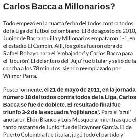
Carlos Bacca a Millonarios?
Todo empezó en la cuarta fecha del todos contra todos
de la Liga del fútbol colombiano.
El 8 de agosto de 2010,
Junior de Barranquilla y Millonarios empataron 1-1, en
el estadio El Campín. Allí, los goles fueron obra de
Rafael Robayo para el 'embajador' y Carlos Bacca para
el 'tiburón'.
El delantero del 'Juju' fue titular y salió de la
cancha a los 78 minutos, siendo reemplazado por
Wilmer Parra.
Posteriormente,
el 21 de mayo de 2011, en la jornada
número 18 del todos contra todos de la Liga, Carlos
Bacca se fue de doblete. El resultado final fue
triunfo 3-2 de la escuadra 'rojiblanca'.
Para el 'azul'
anotaron Elkin Blanco y Luis Mosquera, mientras que el
tanto restante de Junior fue de Braynner García. El de
Puerto Colombia fue titular, jugó todo el partido y