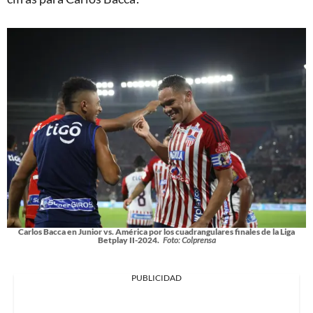
Carlos Bacca en Junior vs. América por los cuadrangulares finales de la Liga
Betplay II-2024.
Foto: Colprensa
PUBLICIDAD