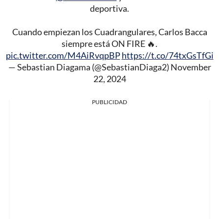
deportiva.
Cuando empiezan los Cuadrangulares, Carlos Bacca
siempre está ON FIRE 🔥.
pic.twitter.com/M4AiRvqpBP
https://t.co/74txGsTfGi
— Sebastian Diagama (@SebastianDiaga2)
November
22, 2024
PUBLICIDAD