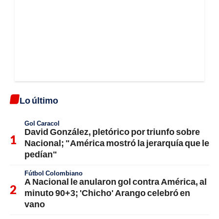
Lo último
Gol Caracol
David González, pletórico por triunfo sobre
Nacional; "América mostró la jerarquía que le
pedían"
Fútbol Colombiano
A Nacional le anularon gol contra América, al
minuto 90+3; 'Chicho' Arango celebró en
vano