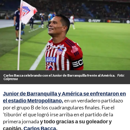
Carlos Bacca celebrando con el Junior de Barranquilla frente al América.
Foto:
Colprensa
Junior de Barranquilla y América se enfrentaron en
el estadio Metropolitano,
en un verdadero partidazo
por el grupo B de los cuadrangulares finales. Fue el
'tiburón' el que logró irse arriba en el partido de la
primera jornada
y todo gracias a su goleador y
capitán,
Carlos Bacca
.