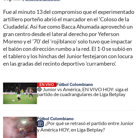
Fue al minuto 13 del compromiso que el experimentado
artillero porteño abrió el marcador en el 'Coloso de la
Ciudadela'. Así fue como Bacca Ahumada aprovechó un
gran centro desde el lateral derecho por Yeferson
Moreno y el '70' del 'rojiblanco' solo tuvo que impactar
el balón con dirección rumbo a la red. El 1-0 se subió en
el tablero y los hinchas del Junior festejaron con locura
en las gradas del recinto deportivo 'currambero'.
Fútbol Colombiano
EN VIVO
🔴 Junior vs América, EN VIVO HOY: siga el
partido de cuadrangulares de Liga Betplay
Fútbol Colombiano
¿Por qué se retrasó el partido entre Junior
y América HOY, en Liga Betplay?