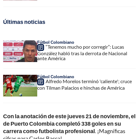
Últimas noticias
Fútbol Colombiano
“Tenemos mucho por corregir”: Lucas
González habló tras la derrota de Nacional
ante América
Fútbol Colombiano
Alfredo Morelos terminó 'caliente'; cruce
con Tilman Palacios e hinchas de América
Con la anotación de este jueves 21 de noviembre, el
de Puerto Colombia completó 338 goles en su
carrera como futbolista profesional
. ¡Magníficas
cifras para Carlos Bacca!