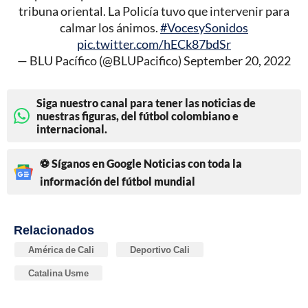
tribuna oriental. La Policía tuvo que intervenir para
calmar los ánimos.
#VocesySonidos
pic.twitter.com/hECk87bdSr
— BLU Pacífico (@BLUPacifico)
September 20, 2022
Siga nuestro canal para tener las noticias de
nuestras figuras, del fútbol colombiano e
internacional.
⚽ Síganos en Google Noticias con toda la
información del fútbol mundial
Relacionados
América de Cali
Deportivo Cali
Catalina Usme