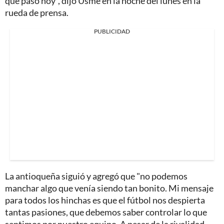
que pasó hoy", dijo Usme en la noche del lunes en la
rueda de prensa.
PUBLICIDAD
La antioqueña siguió y agregó que "no podemos
manchar algo que venía siendo tan bonito. Mi mensaje
para todos los hinchas es que el fútbol nos despierta
tantas pasiones, que debemos saber controlar lo que