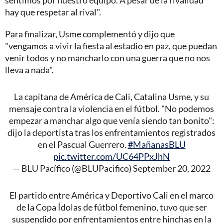
sentimos por nuestro equipo. A pesar de la rivalidad
hay que respetar al rival".
Para finalizar, Usme complementó y dijo que
"vengamos a vivir la fiesta al estadio en paz, que puedan
venir todos y no mancharlo con una guerra que no nos
lleva a nada".
La capitana de América de Cali, Catalina Usme, y su
mensaje contra la violencia en el fútbol. "No podemos
empezar a manchar algo que venía siendo tan bonito":
dijo la deportista tras los enfrentamientos registrados
en el Pascual Guerrero.
#MañanasBLU
pic.twitter.com/UC64PPxJhN
— BLU Pacífico (@BLUPacifico)
September 20, 2022
El partido entre América y Deportivo Cali en el marco
de la Copa Ídolas de fútbol femenino, tuvo que ser
suspendido por enfrentamientos entre hinchas en la