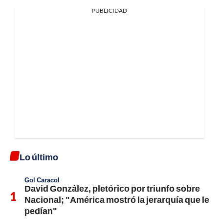
PUBLICIDAD
Lo último
Gol Caracol
David González, pletórico por triunfo sobre
Nacional; "América mostró la jerarquía que le
pedían"