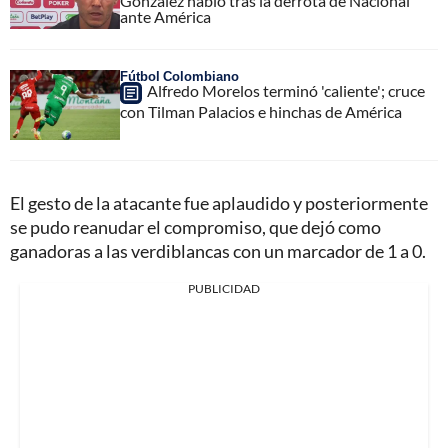
González habló tras la derrota de Nacional
ante América
Fútbol Colombiano
Alfredo Morelos terminó 'caliente'; cruce
con Tilman Palacios e hinchas de América
El gesto de la atacante fue aplaudido y posteriormente
se pudo reanudar el compromiso, que dejó como
ganadoras a las verdiblancas con un marcador de 1 a 0.
PUBLICIDAD