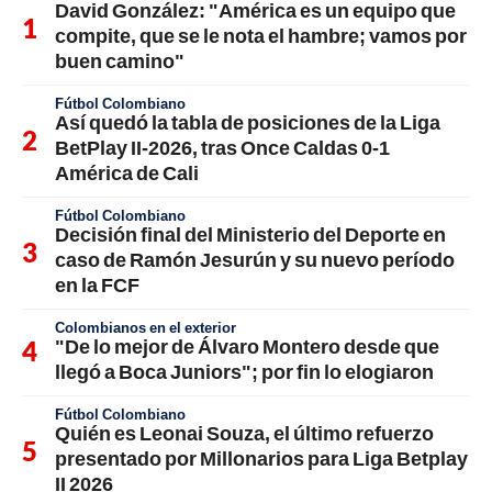
David González: "América es un equipo que
compite, que se le nota el hambre; vamos por
buen camino"
Fútbol Colombiano
Así quedó la tabla de posiciones de la Liga
BetPlay II-2026, tras Once Caldas 0-1
América de Cali
Fútbol Colombiano
Decisión final del Ministerio del Deporte en
caso de Ramón Jesurún y su nuevo período
en la FCF
Colombianos en el exterior
"De lo mejor de Álvaro Montero desde que
llegó a Boca Juniors"; por fin lo elogiaron
Fútbol Colombiano
Quién es Leonai Souza, el último refuerzo
presentado por Millonarios para Liga Betplay
II 2026