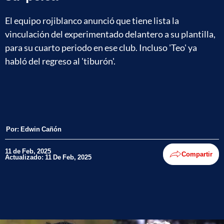
El equipo rojiblanco anunció que tiene lista la
vinculación del experimentado delantero a su plantilla,
para su cuarto periodo en ese club. Incluso 'Teo' ya
habló del regreso al 'tiburón'.
Por:
Edwin Cañón
11 de Feb, 2025
Compartir
Actualizado: 11 De Feb, 2025