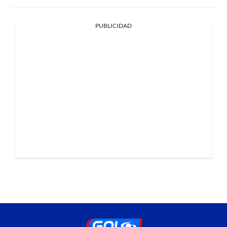
PUBLICIDAD