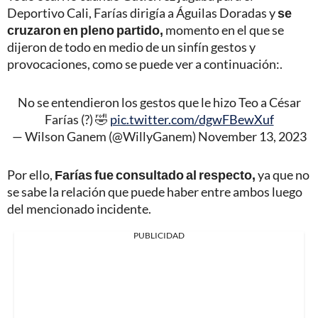
Deportivo Cali, Farías dirigía a Águilas Doradas y
se
cruzaron en pleno partido,
momento en el que se
dijeron de todo en medio de un sinfín gestos y
provocaciones, como se puede ver a continuación:.
No se entendieron los gestos que le hizo Teo a César
Farías (?) 🤣
pic.twitter.com/dgwFBewXuf
— Wilson Ganem (@WillyGanem)
November 13, 2023
Por ello,
Farías fue consultado al respecto,
ya que no
se sabe la relación que puede haber entre ambos luego
del mencionado incidente.
PUBLICIDAD