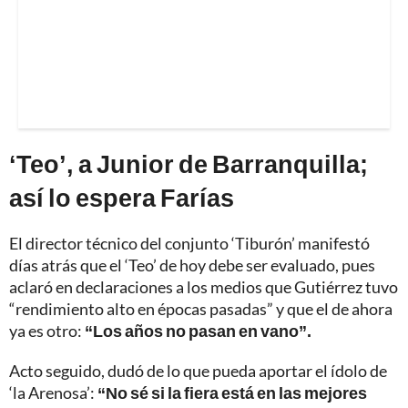
‘Teo’, a Junior de Barranquilla;
así lo espera Farías
El director técnico del conjunto ‘Tiburón’ manifestó
días atrás que el ‘Teo’ de hoy debe ser evaluado, pues
aclaró en declaraciones a los medios que Gutiérrez tuvo
“rendimiento alto en épocas pasadas” y que el de ahora
ya es otro:
“Los años no pasan en vano”.
Acto seguido, dudó de lo que pueda aportar el ídolo de
‘la Arenosa’:
“No sé si la fiera está en las mejores