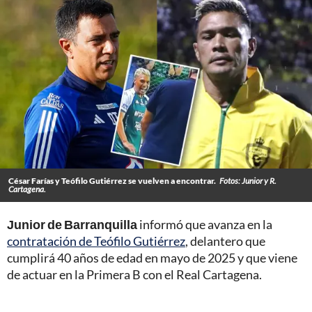
César Farías y Teófilo Gutiérrez se vuelven a encontrar.
Fotos: Junior y R.
Cartagena.
Junior de Barranquilla
informó que avanza en la
contratación de Teófilo Gutiérrez
, delantero que
cumplirá 40 años de edad en mayo de 2025 y que viene
de actuar en la Primera B con el Real Cartagena.