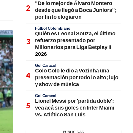
"De lo mejor de Álvaro Montero
desde que llegó a Boca Juniors";
por fin lo elogiaron
Fútbol Colombiano
Quién es Leonai Souza, el último
refuerzo presentado por
Millonarios para Liga Betplay II
2026
Gol Caracol
Colo Colo le dio a Vozinha una
presentación por todo lo alto; lujo
y show de música
Gol Caracol
Lionel Messi por 'partida doble':
vea acá sus goles en Inter Miami
vs. Atlético San Luis
PUBLICIDAD