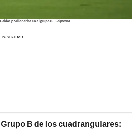
aldas y Millonarios en el grupo B.
Colprensa
PUBLICIDAD
el Grupo B de los cuadrangulares: