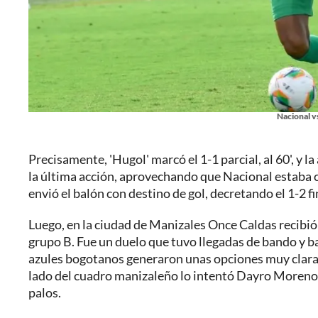
Nacional vs
Precisamente, 'Hugol' marcó el 1-1 parcial, al 60', y l
la última acción, aprovechando que Nacional estaba c
envió el balón con destino de gol, decretando el 1-2 fi
Luego, en la ciudad de Manizales Once Caldas recibió 
grupo B. Fue un duelo que tuvo llegadas de bando y ba
azules bogotanos generaron unas opciones muy claras,
lado del cuadro manizaleño lo intentó Dayro Moreno y
palos.