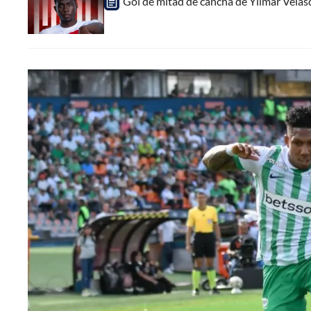
Gol de mitad de cancha de Yilmar Velásq