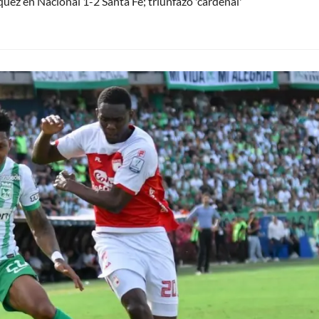
uez en Nacional 1-2 Santa Fe; triunfazo 'cardenal'