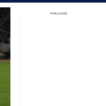
PUBLICIDAD
Facebook
X
Whatsapp