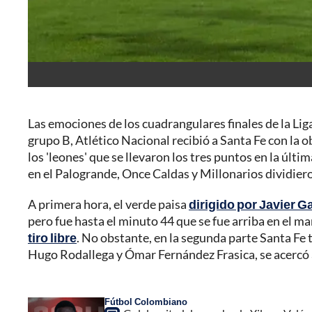
Las emociones de los cuadrangulares finales de la Lig
grupo B, Atlético Nacional recibió a Santa Fe con la o
los 'leones' que se llevaron los tres puntos en la últi
en el Palogrande, Once Caldas y Millonarios dividiero
A primera hora, el verde paisa
dirigido por Javier G
pero fue hasta el minuto 44 que se fue arriba en el 
tiro libre
. No obstante, en la segunda parte Santa Fe 
Hugo Rodallega y Ómar Fernández Frasica, se acercó a
Fútbol Colombiano