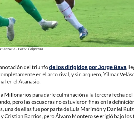
 Santa Fe - Foto:
Colprensa
a anotación del triunfo
de los dirigidos por Jorge Bava
lle
ompletamente en el arco rival, y sin arquero, Yilmar Velás
nal en el Atanasio.
a Millonarios para darle culminación a la tercera fecha del
ndo, pero las escuadras no estuvieron finas en la definició
 una de ellas fue por parte de Luis Marimón y Daniel Ruiz
 Cristian Barrios, pero Álvaro Montero se erigió bajo los 