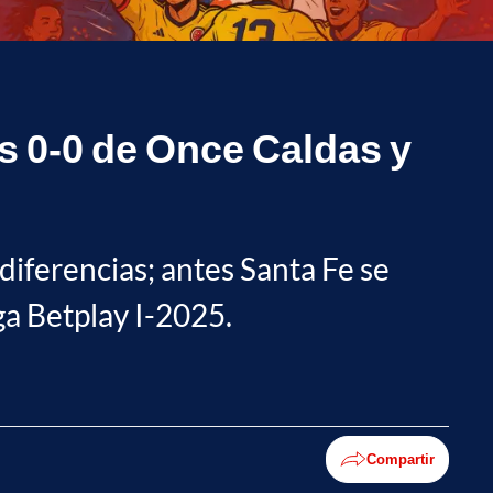
s 0-0 de Once Caldas y
diferencias; antes Santa Fe se
ga Betplay I-2025.
Compartir