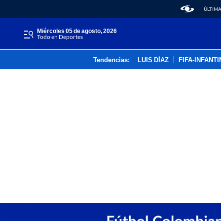
ÚLTIMA
miércoles 05 de agosto, 2026
Todo en Deportes
Tendencias:
LUIS DÍAZ
FIFA-INFANT