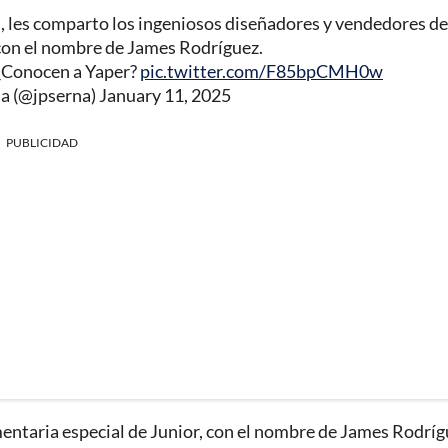
, les comparto los ingeniosos diseñadores y vendedores de
con el nombre de James Rodríguez.
¿Conocen a Yaper?
pic.twitter.com/F85bpCMH0w
na (@jpserna)
January 11, 2025
PUBLICIDAD
umentaria especial de Junior, con el nombre de James Rodríg