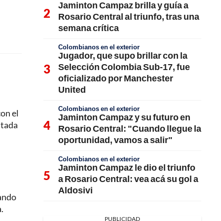
Jaminton Campaz brilla y guía a
Rosario Central al triunfo, tras una
semana crítica
Colombianos en el exterior
Jugador, que supo brillar con la
Selección Colombia Sub-17, fue
oficializado por Manchester
United
Colombianos en el exterior
con el
Jaminton Campaz y su futuro en
itada
Rosario Central: "Cuando llegue la
oportunidad, vamos a salir"
Colombianos en el exterior
Jaminton Campaz le dio el triunfo
a Rosario Central: vea acá su gol a
Aldosivi
uando
.
PUBLICIDAD