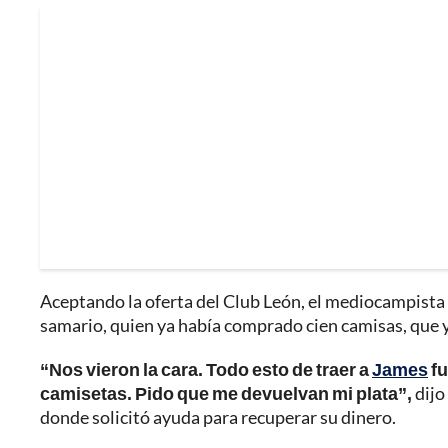
Aceptando la oferta del Club León, el mediocampist
samario, quien ya había comprado cien camisas, que y
“Nos vieron la cara. Todo esto de traer a
James
fu
camisetas. Pido que me devuelvan mi plata”,
dijo
donde solicitó ayuda para recuperar su dinero.