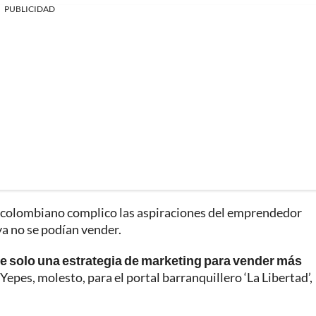
PUBLICIDAD
a colombiano complico las aspiraciones del emprendedor
a no se podían vender.
e solo una estrategia de marketing para vender más
 Yepes, molesto, para el portal barranquillero ‘La Libertad’,