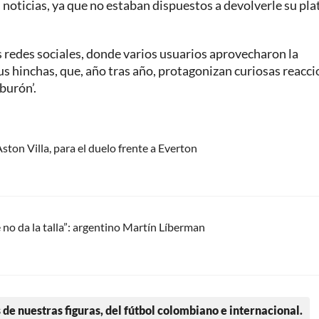
noticias, ya que no estaban dispuestos a devolverle su pla
 redes sociales, donde varios usuarios aprovecharon la
sus hinchas, que, año tras año, protagonizan curiosas reacci
burón’.
Aston Villa, para el duelo frente a Everton
no da la talla”: argentino Martín Líberman
 de nuestras figuras, del fútbol colombiano e internacional.