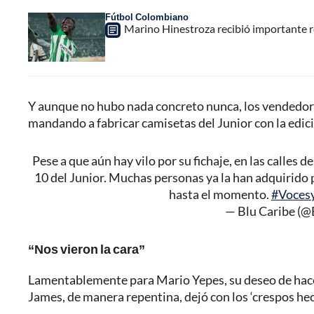
Fútbol Colombiano
Marino Hinestroza recibió importante 
Y aunque no hubo nada concreto nunca, los vendedores
mandando a fabricar camisetas del Junior con la edic
Pese a que aún hay vilo por su fichaje, en las calles
10 del Junior. Muchas personas ya la han adquirido p
hasta el momento.
#Voces
— Blu Caribe (
“Nos vieron la cara”
Lamentablemente para Mario Yepes, su deseo de hacer 
James, de manera repentina, dejó con los ‘crespos hech