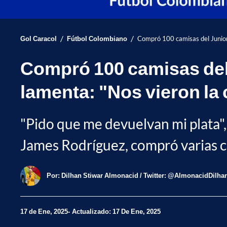
/
/
Gol Caracol
Fútbol Colombiano
Compró 100 camisas del Junior
Compró 100 camisas del
lamenta: "Nos vieron la 
"Pido que me devuelvan mi plata",
James Rodríguez, compró varias cam
Por:
Dilhan Stiwar Almonacid / Twitter: @AlmonacidDilha
17 de Ene, 2025
Actualizado: 17 De Ene, 2025