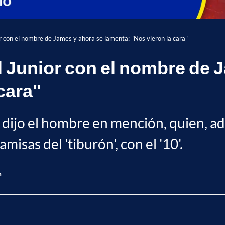
 con el nombre de James y ahora se lamenta: "Nos vieron la cara"
 Junior con el nombre de 
cara"
 dijo el hombre en mención, quien, ad
isas del 'tiburón', con el '10'.
n