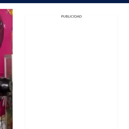
PUBLICIDAD
Facebook
X
Whatsapp