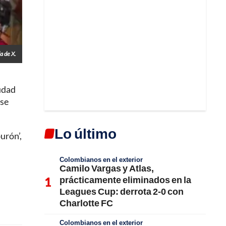
a de X.
iudad
rse
Lo último
urón’,
Colombianos en el exterior
Camilo Vargas y Atlas,
prácticamente eliminados en la
Leagues Cup: derrota 2-0 con
Charlotte FC
Colombianos en el exterior