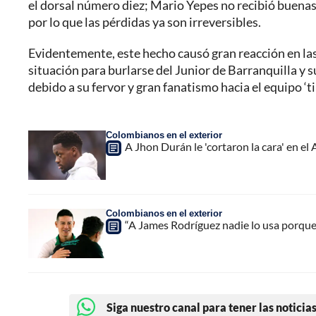
el dorsal número diez; Mario Yepes no recibió buenas 
por lo que las pérdidas ya son irreversibles.
Evidentemente, este hecho causó gran reacción en las
situación para burlarse del Junior de Barranquilla y 
debido a su fervor y gran fanatismo hacia el equipo ‘ti
Colombianos en el exterior
A Jhon Durán le 'cortaron la cara' en el 
Colombianos en el exterior
“A James Rodríguez nadie lo usa porque 
Siga nuestro canal para tener las noticias