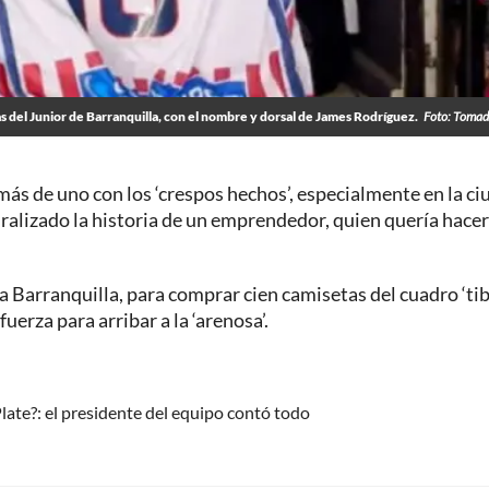
s del Junior de Barranquilla, con el nombre y dorsal de James Rodríguez.
Foto: Tomad
 más de uno con los ‘crespos hechos’, especialmente en la c
viralizado la historia de un emprendedor, quien quería hace
 Barranquilla, para comprar cien camisetas del cuadro ‘tib
uerza para arribar a la ‘arenosa’.
Plate?: el presidente del equipo contó todo