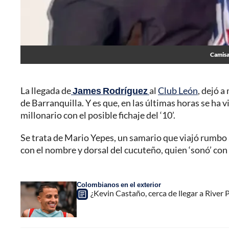
Camisa
La llegada de
James Rodríguez
al
Club León
, dejó a
de Barranquilla. Y es que, en las últimas horas se ha 
millonario con el posible fichaje del ‘10’.
Se trata de Mario Yepes, un samario que viajó rumbo a
con el nombre y dorsal del cucuteño, quien ‘sonó’ con f
Colombianos en el exterior
¿Kevin Castaño, cerca de llegar a River 