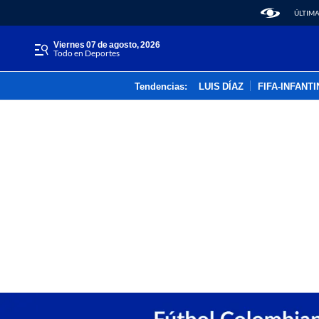
ÚLTIMA
viernes 07 de agosto, 2026
Todo en Deportes
Tendencias:
LUIS DÍAZ
FIFA-INFANT