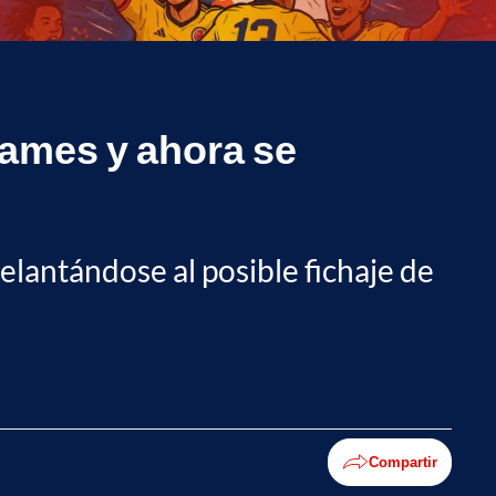
James y ahora se
elantándose al posible fichaje de
Compartir