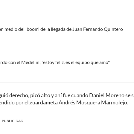
 en medio del 'boom' de la llegada de Juan Fernando Quintero
do con el Medellín; "estoy feliz, es el equipo que amo"
iguió derecho, picó alto y ahí fue cuando Daniel Moreno se 
 defendido por el guardameta Andrés Mosquera Marmolejo.
PUBLICIDAD