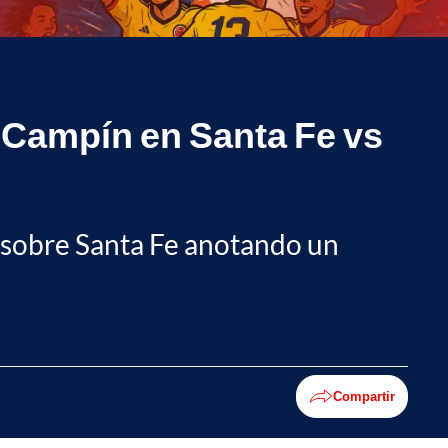
l Campín en Santa Fe vs
-1 sobre Santa Fe anotando un
Compartir