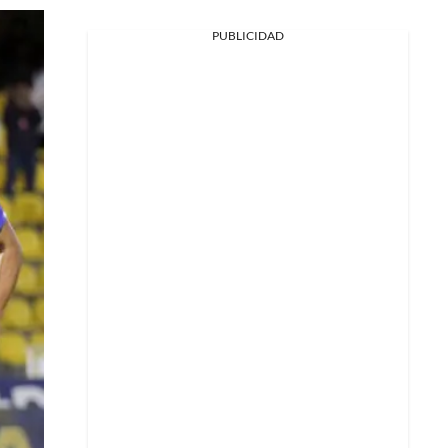
PUBLICIDAD
Facebook
X
Whatsapp