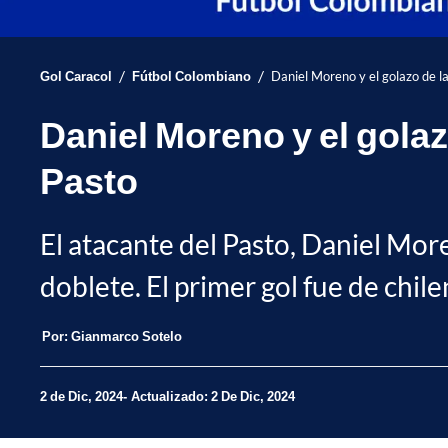
/
/
Gol Caracol
Fútbol Colombiano
Daniel Moreno y el golazo de l
Daniel Moreno y el golaz
Pasto
El atacante del Pasto, Daniel More
doblete. El primer gol fue de chil
Por:
Gianmarco Sotelo
2 de Dic, 2024
Actualizado: 2 De Dic, 2024