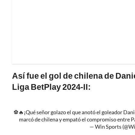
Así fue el gol de chilena de Dan
Liga BetPlay 2024-II:
⚽🔥¡Qué señor golazo el que anotó el goleador Danie
marcó de chilena y empató el compromiso entre Pa
— Win Sports (@W