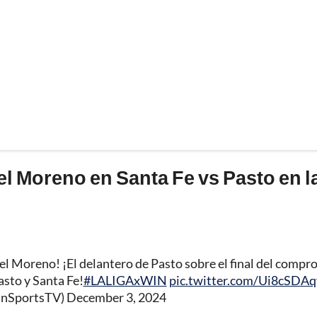
iel Moreno en Santa Fe vs Pasto en l
l Moreno! ¡El delantero de Pasto sobre el final del compr
sto y Santa Fe!
#LALIGAxWIN
pic.twitter.com/Ui8cSDA
inSportsTV)
December 3, 2024