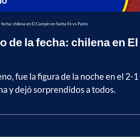
a fecha: chilena en El Campín en Santa Fe vs Pasto
o de la fecha: chilena en E
no, fue la figura de la noche en el 2
ena y dejó sorprendidos a todos.