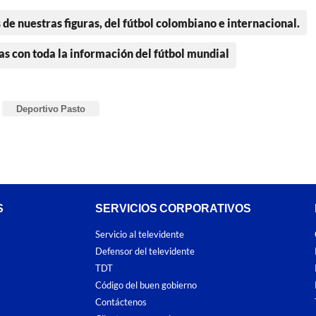
 de nuestras figuras, del fútbol colombiano e internacional.
as con toda la información del fútbol mundial
Deportivo Pasto
S
SERVICIOS CORPORATIVOS
Servicio al televidente
Defensor del televidente
TDT
Código del buen gobierno
Contáctenos