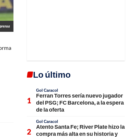
prensa
forma
Lo último
Gol Caracol
Ferran Torres sería nuevo jugador
del PSG; FC Barcelona, a la espera
de la oferta
Gol Caracol
Atento Santa Fe; River Plate hizo la
compra más alta en su historia y