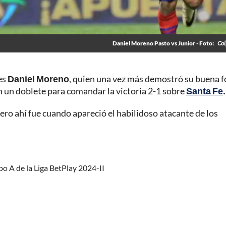
Daniel Moreno Pasto vs Junior - Foto:
Col
es
Daniel Moreno
, quien una vez más demostró su buena 
on un doblete para comandar la victoria 2-1 sobre
Santa Fe
.
ero ahí fue cuando apareció el habilidoso atacante de los
po A de la Liga BetPlay 2024-II