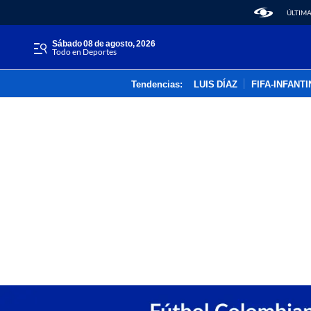
ÚLTIMA
sábado 08 de agosto, 2026
Todo en Deportes
Tendencias:
LUIS DÍAZ
FIFA-INFANT