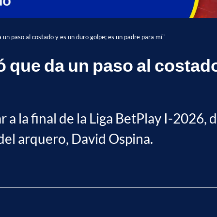
un paso al costado y es un duro golpe; es un padre para mí"
que da un paso al costado 
ar a la final de la Liga BetPlay I-2026
 del arquero, David Ospina.