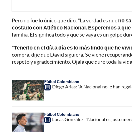
Pero no fue lo único que dijo. "La verdad es que
no sa
costado con Atlético Nacional. Esperemos a que
familia. Él significa todo y que se vaya es un golpe dur
"
Tenerlo en el día a día es lo más lindo que he viv
compra, dije que David siguiera. Se viene recuperand
respeto y agradecimiento. Ojalá que dure toda la vida
Fútbol Colombiano
Diego Arias: "A Nacional no le han regal
Fútbol Colombiano
Lucas González; "Nacional es justo merec