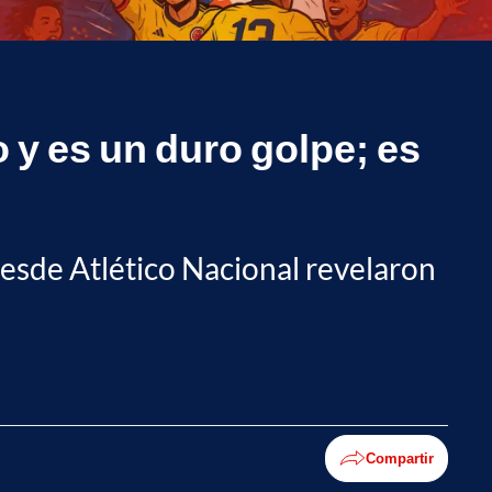
y es un duro golpe; es
, desde Atlético Nacional revelaron
Compartir