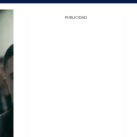
PUBLICIDAD
Facebook
X
Whatsapp