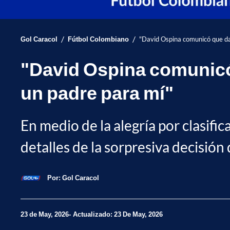
/
/
Gol Caracol
Fútbol Colombiano
"David Ospina comunicó que da 
"David Ospina comunicó 
un padre para mí"
En medio de la alegría por clasific
detalles de la sorpresiva decisión
Por:
Gol Caracol
23 de May, 2026
Actualizado: 23 De May, 2026