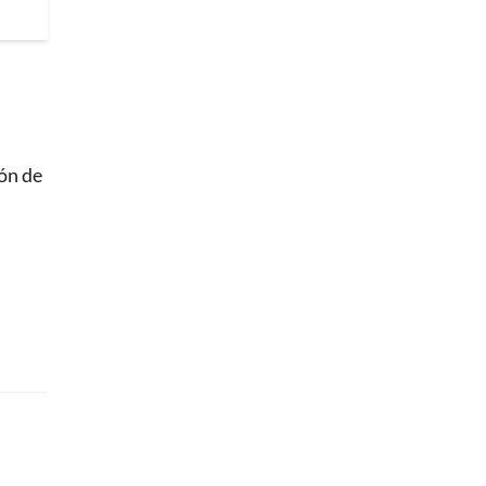
ón de