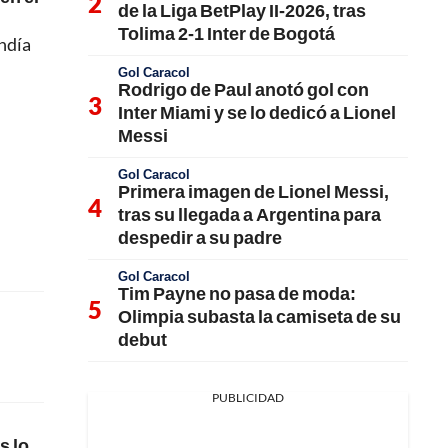
de la Liga BetPlay II-2026, tras
Tolima 2-1 Inter de Bogotá
endía
Gol Caracol
Rodrigo de Paul anotó gol con
Inter Miami y se lo dedicó a Lionel
Messi
Gol Caracol
Primera imagen de Lionel Messi,
tras su llegada a Argentina para
despedir a su padre
Gol Caracol
Tim Payne no pasa de moda:
Olimpia subasta la camiseta de su
debut
PUBLICIDAD
s lo