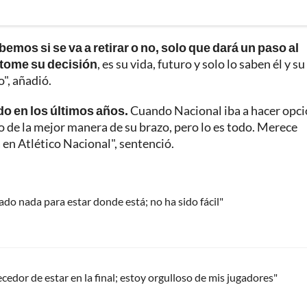
bemos si se va a retirar o no, solo que dará un paso al
 tome su decisión
, es su vida, futuro y solo lo saben él y su
o", añadió.
ido en los últimos años.
Cuando Nacional iba a hacer opci
o de la mejor manera de su brazo, pero lo es todo. Merece
 en Atlético Nacional", sentenció.
ado nada para estar donde está; no ha sido fácil"
edor de estar en la final; estoy orgulloso de mis jugadores"