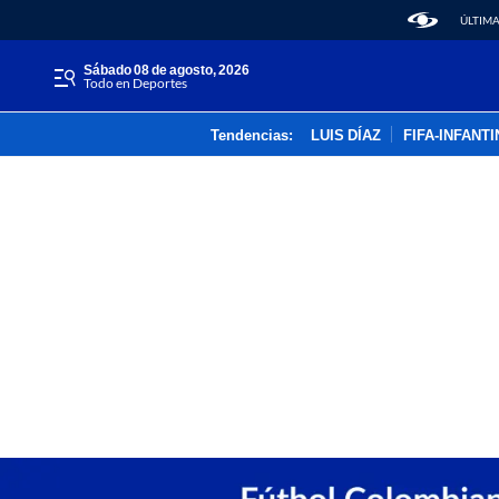
ÚLTIMA
sábado 08 de agosto, 2026
Todo en Deportes
Tendencias:
LUIS DÍAZ
FIFA-INFANT