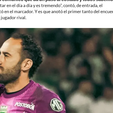
tar en el día a día y es tremendo", contó, de entrada, el
ó en el marcador. Y es que anotó el primer tanto del encue
jugador rival.