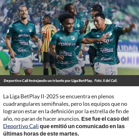
Deportivo Cali festejando un triunfo por Liga BetPlay.
Foto: X del Cali.
La Liga BetPlay II-2025 se encuentra en plenos
cuadrangulares semifinales, pero los equipos que no
lograron estar en la definición por la estrella de fin de
año, no paran de hacer anuncios.
Ese fue el caso del
Deportivo Cali
que emitió un comunicado en las
últimas horas de este martes.