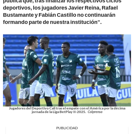
pública que, tras finalizar los respectivos ciclos
deportivos, los jugadores Javier Reina, Rafael
Bustamante y Fabián Castillo no continuarán
formando parte de nuestra institución".
Jugadores del Deportivo Cali tras el empate con el América por la décima
jornada de la Liga BetPlay II-2025.
Colprensa
PUBLICIDAD