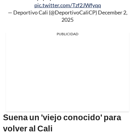
pic.twitter.com/Tzf2JWfyqq
— Deportivo Cali (@DeportivoCaliCP)
December 2,
2025
PUBLICIDAD
Suena un 'viejo conocido' para
volver al Cali