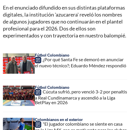
En el enunciado difundido en sus distintas plataformas
digitales, la institución 'azucarera' reveló los nombres
de algunos jugadores que no continuarán en el plantel
profesional para el 2026. Dos de ellos son
experimentados y con trayectoria en nuestro balompié.
Fútbol Colombiano
¿Por qué Santa Fe se demoró en anunciar
el nuevo técnico?; Eduardo Méndez respondió
Fútbol Colombiano
Cúcuta sufrió, pero venció 3-2 por penaltis
a Real Cundinamarca y ascendió a la Liga
BetPlay en 2026
Colombianos en el exterior
"El jugador colombiano se siente en casa
en la Liga MX, eso es motivante para los clubes