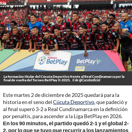
La formación titular del Cúcuta Deportivo frente al Real Cundinamarca por la
final de vuelta del Torneo BetPlay II-2025.
X de @Cucutaoficial
Este martes 2 de diciembre de 2025 quedará para la
historia en el seno del
Cúcuta Deportivo
, que padeció y
al final superó 3-2 a Real Cundinamarca en la definición
por penaltis, para ascender a la Liga BetPlay en 2026.
En los 90 minutos, el partido quedó 2-1 y el global 2-
2, por lo que se tuvo que recurrir a los lanzamientos