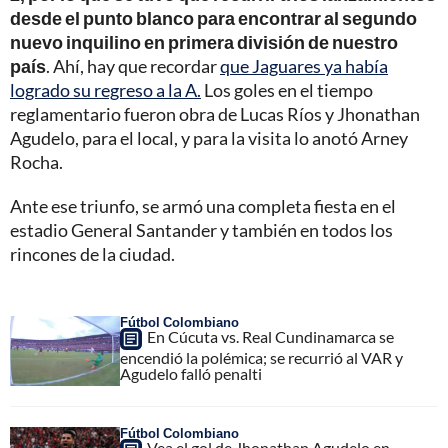
desde el punto blanco para encontrar al segundo
nuevo inquilino en primera división de nuestro
país
. Ahí, hay que recordar
que Jaguares ya había
logrado su regreso a la A.
Los goles en el tiempo
reglamentario fueron obra de Lucas Ríos y Jhonathan
Agudelo, para el local, y para la visita lo anotó Arney
Rocha.
Ante ese triunfo, se armó una completa fiesta en el
estadio General Santander y también en todos los
rincones de la ciudad.
Fútbol Colombiano
En Cúcuta vs. Real Cundinamarca se
encendió la polémica; se recurrió al VAR y
Agudelo falló penalti
Fútbol Colombiano
Vea el gol de Jhonathan Agudelo en