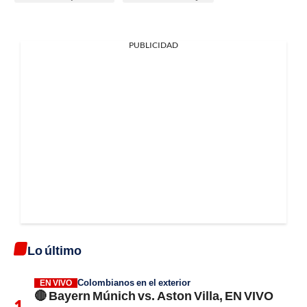
PUBLICIDAD
Lo último
Colombianos en el exterior
EN VIVO
🔴 Bayern Múnich vs. Aston Villa, EN VIVO