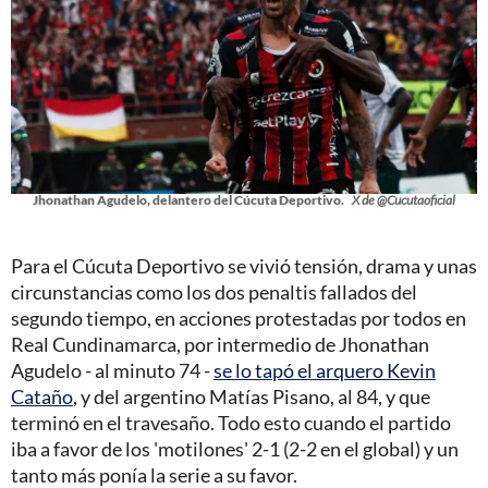
Jhonathan Agudelo, delantero del Cúcuta Deportivo.
X de @Cucutaoficial
Para el Cúcuta Deportivo se vivió tensión, drama y unas
circunstancias como los dos penaltis fallados del
segundo tiempo, en acciones protestadas por todos en
Real Cundinamarca, por intermedio de Jhonathan
Agudelo - al minuto 74 -
se lo tapó el arquero Kevin
Cataño
, y del argentino Matías Pisano, al 84, y que
terminó en el travesaño. Todo esto cuando el partido
iba a favor de los 'motilones' 2-1 (2-2 en el global) y un
tanto más ponía la serie a su favor.