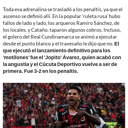
Toda esa adrenalina se trasladó a los penaltis, ya que el
ascenso se definió allí. En la popular 'ruleta rusa' hubo
fallos de lado y lado, los arqueros Ramiro Sánchez, de
los locales, y Cataño, taparon algunos cobros. Incluso,
el golero del Real Cundinamarca se animó a ejecutar
desde el punto blanco y el travesaño le dijo que no.
El
que ejecutó el lanzamiento definitivo para los
'motilones' fue el 'Jopito' Ávarez, quien acabó con
la angustia y el Cúcuta Deportivo vuelve a ser de
primera. Fue 3-2 en los penaltis.