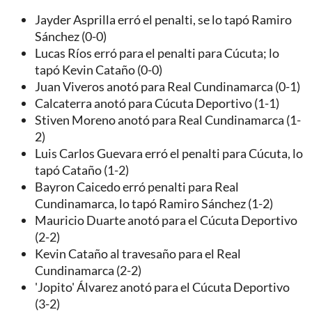
Jayder Asprilla erró el penalti, se lo tapó Ramiro
Sánchez (0-0)
Lucas Ríos erró para el penalti para Cúcuta; lo
tapó Kevin Cataño (0-0)
Juan Viveros anotó para Real Cundinamarca (0-1)
Calcaterra anotó para Cúcuta Deportivo (1-1)
Stiven Moreno anotó para Real Cundinamarca (1-
2)
Luis Carlos Guevara erró el penalti para Cúcuta, lo
tapó Cataño (1-2)
Bayron Caicedo erró penalti para Real
Cundinamarca, lo tapó Ramiro Sánchez (1-2)
Mauricio Duarte anotó para el Cúcuta Deportivo
(2-2)
Kevin Cataño al travesaño para el Real
Cundinamarca (2-2)
'Jopito' Álvarez anotó para el Cúcuta Deportivo
(3-2)