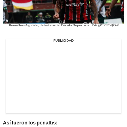
Jhonathan Agudelo, delantero del Cúcuta Deportivo.
X de @Cucutaoficial
PUBLICIDAD
Así fueron los penaltis: