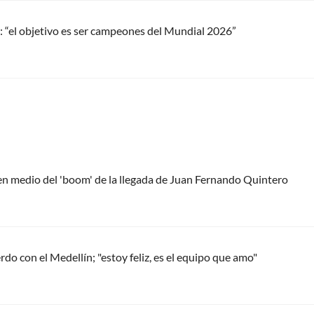
: “el objetivo es ser campeones del Mundial 2026”
 en medio del 'boom' de la llegada de Juan Fernando Quintero
do con el Medellín; "estoy feliz, es el equipo que amo"