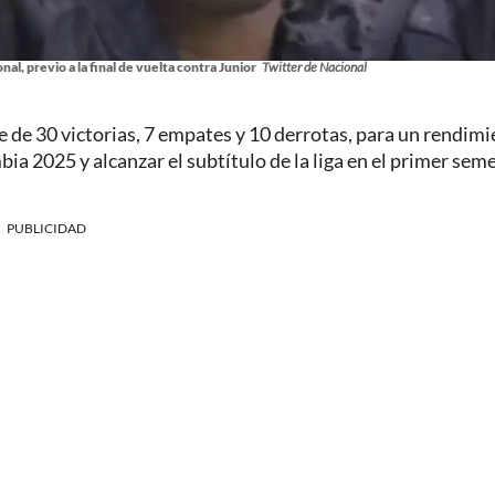
al, previo a la final de vuelta contra Junior
Twitter de Nacional
e de 30 victorias, 7 empates y 10 derrotas, para un rendim
a 2025 y alcanzar el subtítulo de la liga en el primer sem
PUBLICIDAD