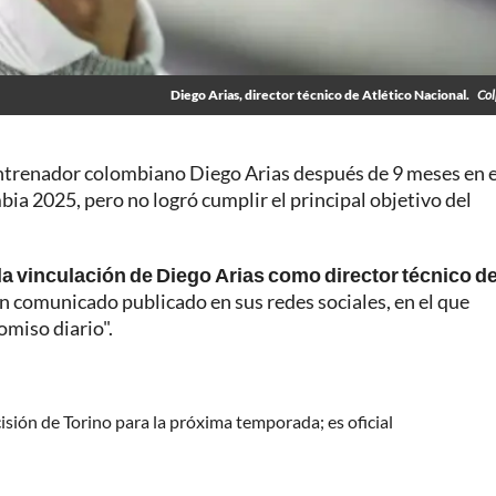
Diego Arias, director técnico de Atlético Nacional.
Col
 entrenador colombiano Diego Arias después de 9 meses en e
ia 2025, pero no logró cumplir el principal objetivo del
 la vinculación de Diego Arias como director técnico de
un comunicado publicado en sus redes sociales, en el que
omiso diario".
sión de Torino para la próxima temporada; es oficial