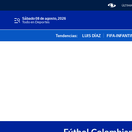
ÚLTIMA
sábado 08 de agosto, 2026
Todo en Deportes
Tendencias:
LUIS DÍAZ
FIFA-INFANT