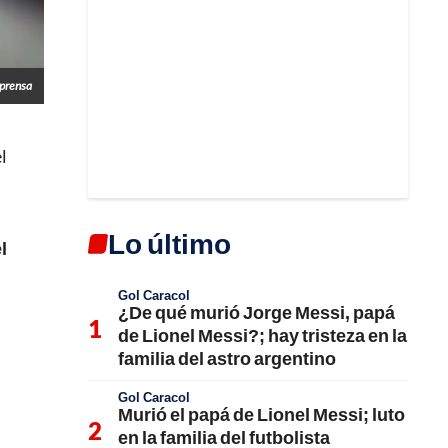
prensa
l
Lo último
l
Gol Caracol
¿De qué murió Jorge Messi, papá
de Lionel Messi?; hay tristeza en la
familia del astro argentino
Gol Caracol
Murió el papá de Lionel Messi; luto
en la familia del futbolista