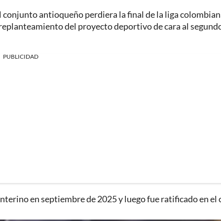
l conjunto antioqueño perdiera la final de la liga colombia
l replanteamiento del proyecto deportivo de cara al segund
PUBLICIDAD
nterino en septiembre de 2025 y luego fue ratificado en el 