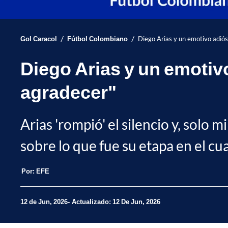
/
/
Gol Caracol
Fútbol Colombiano
Diego Arias y un emotivo adió
Diego Arias y un emotiv
agradecer"
Arias 'rompió' el silencio y, solo
sobre lo que fue su etapa en el cu
Por:
EFE
12 de Jun, 2026
Actualizado: 12 De Jun, 2026