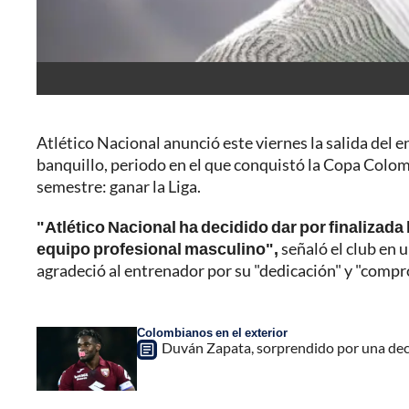
Atlético Nacional anunció este viernes la salida del
banquillo, periodo en el que conquistó la Copa Colomb
semestre: ganar la Liga.
"Atlético Nacional ha decidido dar por finalizada
equipo profesional masculino",
señaló el club en 
agradeció al entrenador por su "dedicación" y "compr
Colombianos en el exterior
Duván Zapata, sorprendido por una deci