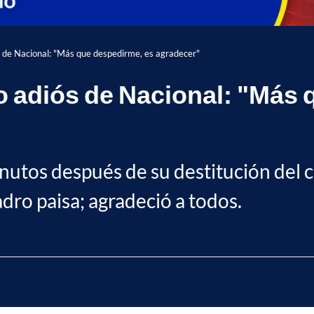
s de Nacional: "Más que despedirme, es agradecer"
o adiós de Nacional: "Más 
 minutos después de su destitución del
adro paisa; agradeció a todos.