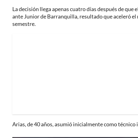
La decisión llega apenas cuatro días después de que e
ante Junior de Barranquilla, resultado que aceleró e
semestre.
Arias, de 40 años, asumió inicialmente como técnico i