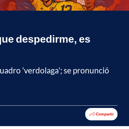
que despedirme, es
 cuadro 'verdolaga'; se pronunció
Compartir